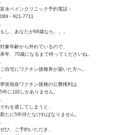
.
富永ペインクリニック予約電話：
089－921-7711
.
もし、あなたが69歳なら。。。
.
対象年齢から外れているので、
来年、70歳になるまで待ってくださいね。
.
ご自宅にワクチン接種券が届いた方へ。
.
帯状疱疹ワクチン接種の公費権利は
5年に1回しかありません。
.
それを逃してしまうと、
新たに5年待たなければなりません。
.
ぜひ、ご予約いただき、