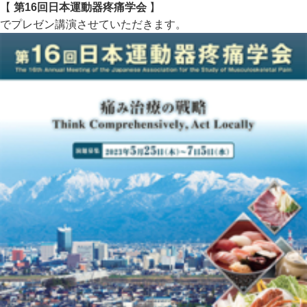
【
第16回日本運動器疼痛学会
】
でプレゼン講演させていただきます。