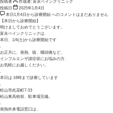
投稿者
作成者:
富永ペインクリニック
投稿日
2025年1月4日
本日1月4日から診療開始 への
コメントはまだありません
【本日から診療開始】
明けましておめでとうございます。
富永ペインクリニックは、
本日、1/4(土)から診療開始です
.
お正月に、発熱、咳、咽頭痛など、
インフルエンザ諸症状にお悩みの方、
お気軽にお越しください。
.
本日は 18時まで診療しています
.
松山市此花町7-33
松山東高校前、駐車場完備。
.
発熱外来電話窓口は、