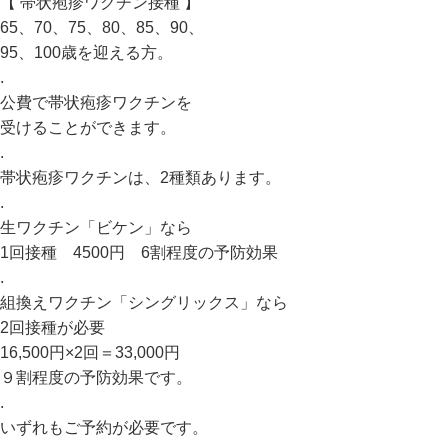
【 帯状疱疹ワクチン接種 】
65、70、75、80、85、90、
95、100歳を迎える方。
.
公費で帯状疱疹ワクチンを
受けることができます。
.
帯状疱疹ワクチンは、2種類あります。
.
生ワクチン「ビケン」なら
1回接種 4500円 6割程度の予防効果
.
組換えワクチン「シングリックス」なら
2回接種が必要
16,500円×2回＝33,000円
９割程度の予防効果です。
.
いずれもご予約が必要です。