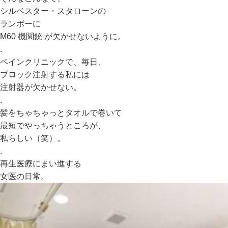
シルベスター・スタローンの
ランボーに
M60 機関銃 が欠かせないように。
.
ペインクリニックで、毎日、
ブロック注射する私には
注射器が欠かせない。
.
髪をちゃちゃっとタオルで巻いて
最短でやっちゃうところが、
私らしい（笑）。
.
再生医療にまい進する
女医の日常。