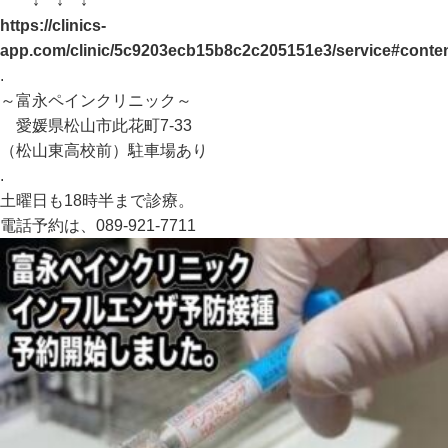
↓ ↓ ↓
https://clinics-
app.com/clinic/5c9203ecb15b8c2c205151e3/service#conte
.
～富永ペインクリニック～
愛媛県松山市此花町7-33
（松山東高校前）駐車場あり
.
土曜日も18時半まで診療。
電話予約は、089-921-7711