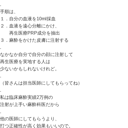
.
手順は、
１．自分の血液を10ml採血
２．血液を遠心分離にかけ、
再生医療PRP成分を抽出
３．麻酔をかけた皮膚に注射する
.
なかなか自分で自分の顔に注射して
再生医療を実地する人は
少ないかもしれないけれど。
.
（皆さんは担当医師にしてもらってね）
.
私は臨床麻酔実績2万例の
注射が上手い麻酔科医だから
.
他の医師にしてもらうより、
打つ正確性が高く効果もいいので。