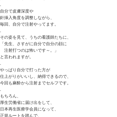
.
自分で皮膚深度や
針挿入角度を調整しながら、
毎回、自分で注射やってます。
.
その姿を見て、うちの看護師たちに、
「先生、さすがに自分で自分の顔に
注射打つのは怖いです～。」
と言われますが。
.
やっぱり自分で打った方が
仕上がりがいいし、納得できるので、
今回も麻酔から注射までセルフです。
.
もちろん、
厚生労働省に届け出をして、
日本再生医療学会員になって、
正規ルートを踏んで、