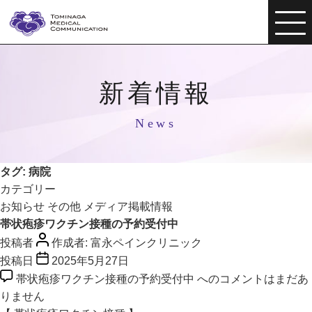
新着情報
News
タグ:
病院
カテゴリー
お知らせ
その他
メディア掲載情報
帯状疱疹ワクチン接種の予約受付中
投稿者
作成者:
富永ペインクリニック
投稿日
2025年5月27日
帯状疱疹ワクチン接種の予約受付中 への
コメントはまだあ
りません