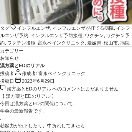
タグ
インフルエンザ
,
インフルエンザが打てる病院
,
インフ
ルエンザ予約
,
インフルエンザ予防接種
,
ワクチン
,
ワクチン予
約
,
ワクチン接種
,
富永ペインクリニック
,
愛媛県
,
松山市
,
病院
カテゴリー
お知らせ
漢方薬とEDのリアル
投稿者
作成者:
富永ペインクリニック
投稿日
2023年6月29日
漢方薬とEDのリアル への
コメントはまだありません
【 漢方薬とEDのリアル 】
今回は漢方薬とEDの関係について、
学会の最新報告です。
.
勃起力が低下したり、中折れしてきたら、