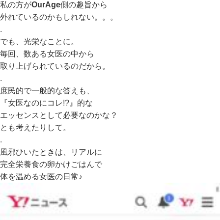
私の方が
OurAge
側の趣旨から
外れているのかもしれない。。。
.
でも、光栄なことに。
毎回、数ある女医の中から
取り上げられているのだから。
.
庶民的で一般的な答えも、
『女医なのにコレ!?』的な
エッセンスとして必要なのかな？
とも考えたりして。
.
風邪ひいたときは、リアルに
完全栄養食の卵かけごはんで
体を温める女医の日常♪