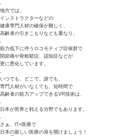
.
地方では、
インストラクターなどの
健康専門人材の確保が難しく、
高齢者の引きこもりなども重なり、
.
筋力低下に伴うロコモティブ症候群で
関節痛や骨粗鬆症、認知症などが
更に悪化しています。
.
いつでも、どこで、誰でも、
専門人材がいなくても、短時間で
高齢者の筋力アップできるVR技術は、
.
日本が世界と戦える分野でもあります。
.
さぁ、IT×医療で
日本の新しい医療の扉を開けましょう！