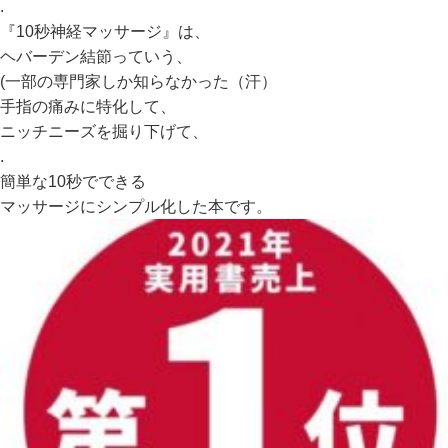
.
『10秒神経マッサージ』は、
ヘバーデン結節っていう、
(一部の専門家しか知らなかった（汗）
手指の痛みに特化して、
ニッチニーズを掘り下げて、
.
簡単な10秒でできる
マッサージにシンプル化した本です。