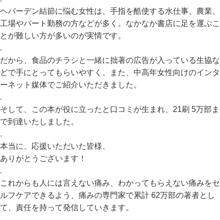
ヘバーデン結節に悩む女性は、手指を酷使する水仕事、農業、
工場やパート勤務の方などが多く。なかなか書店に足を運ぶこ
とが難しい方が多いのが実情です。
.
だから、食品のチラシと一緒に拙著の広告が入っている生協な
どで手にとってもらいやすく、また、中高年女性向けのインタ
ーネット媒体でご紹介いただきました。
.
そして、この本が役に立ったと口コミが生まれ、21刷 5万部ま
で到達いたしました。
.
本当に、応援いただいた皆様、
ありがとうございます！
.
これからも人には言えない痛み、わかってもらえない痛みをセ
ルフケアできるよう、痛みの専門家で累計 62万部の著者とし
て、責任を持って発信していきます。
.