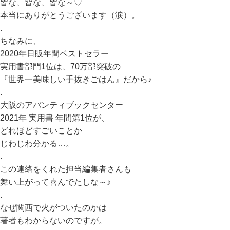
皆な、皆な、皆な～♡
本当にありがとうございます（涙）。
.
ちなみに、
2020年日販年間ベストセラー
実用書部門1位は、70万部突破の
『世界一美味しい手抜きごはん』だから♪
.
大阪のアバンティブックセンター
2021年 実用書 年間第1位が、
どれほどすごいことか
じわじわ分かる…。
.
この連絡をくれた担当編集者さんも
舞い上がって喜んでたしな～♪
.
なぜ関西で火がついたのかは
著者もわからないのですが。