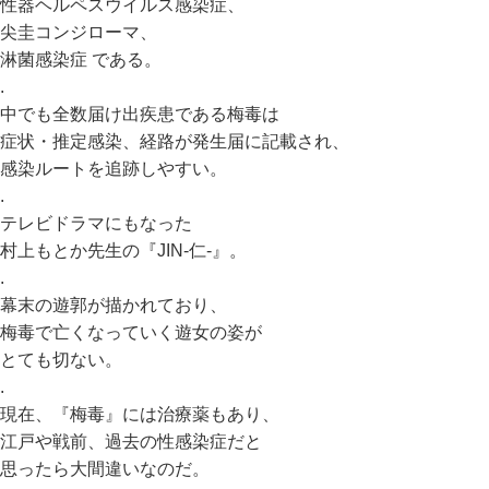
性器ヘルペスウイルス感染症、
尖圭コンジローマ、
淋菌感染症 である。
.
中でも全数届け出疾患である梅毒は
症状・推定感染、経路が発生届に記載され、
感染ルートを追跡しやすい。
.
テレビドラマにもなった
村上もとか先生の『JIN-仁-』。
.
幕末の遊郭が描かれており、
梅毒で亡くなっていく遊女の姿が
とても切ない。
.
現在、『梅毒』には治療薬もあり、
江戸や戦前、過去の性感染症だと
思ったら大間違いなのだ。