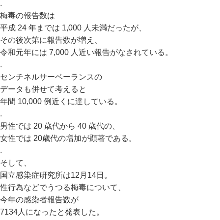
.
梅毒の報告数は
平成 24 年までは 1,000 人未満だったが、
その後次第に報告数が増え、
令和元年には 7,000 人近い報告がなされている。
.
センチネルサーベーランスの
データも併せて考えると
年間 10,000 例近くに達している。
.
男性では 20 歳代から 40 歳代の、
女性では 20歳代の増加が顕著である。
.
そして、
国立感染症研究所は12月14日。
性行為などでうつる梅毒について、
今年の感染者報告数が
7134人になったと発表した。