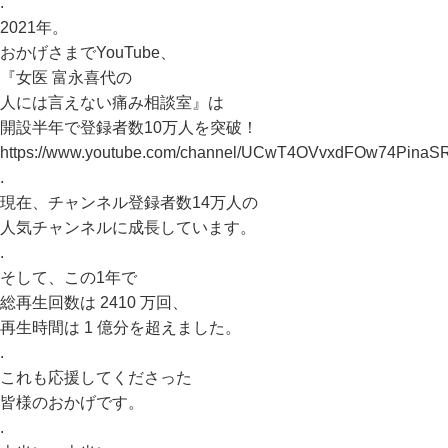
.
2021年。
おかげさまでYouTube、
『女医 富永喜代の
人には言えない痛み相談室』は
開設半年で登録者数10万人を突破！
https://www.youtube.com/channel/UCwT4OVvxdFOw74PinaS
.
現在、チャンネル登録者数14万人の
人気チャンネルに成長しています。
.
そして、この1年で
総再生回数は 2410 万回、
再生時間は 1 億分を超えました。
.
これも応援してくださった
皆様のおかげです。
.