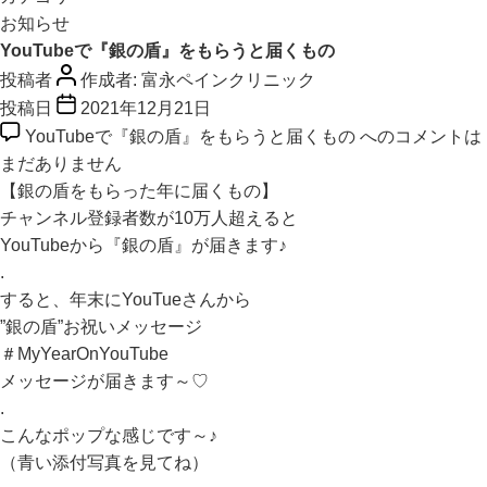
お知らせ
YouTubeで『銀の盾』をもらうと届くもの
投稿者
作成者:
富永ペインクリニック
投稿日
2021年12月21日
YouTubeで『銀の盾』をもらうと届くもの への
コメントは
まだありません
【銀の盾をもらった年に届くもの】
チャンネル登録者数が10万人超えると
YouTubeから『銀の盾』が届きます♪
.
すると、年末にYouTueさんから
”銀の盾”お祝いメッセージ
＃MyYearOnYouTube
メッセージが届きます～♡
.
こんなポップな感じです～♪
（青い添付写真を見てね）