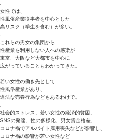
.
女性では、
性風俗産業従事者を中心とした
高リスク（学生を含む）が多い。
.
これらの男女の集団から
性産業を利用しない人への感染が
東京、大阪など大都市を中心に
広がっていることもわかってきた。
.
若い女性の働き先として
性風俗産業があり、
違法な売春行為などもあるわけで。
.
社会的ストレス、若い女性の経済的貧困、
SNSの発達、性の多様化、男女賃金格差、
コロナ禍でアルバイト雇用喪失などが影響し、
コロナ禍の影響が若い女性など