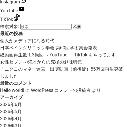
Instagram
YouTube
TikTok
検索対象:
最近の投稿
個人がメディアになる時代
日本ペインクリニック学会 第60回学術集会発表
総動画再生数 1.3億回 ～YouTube ・ TikTok もやってます
女性セブン～60才からの究極の趣味特集
「ニクヨのマネー迷宮」出演動画（前後編）55万回再生突破
しました
最近のコメント
Hello world!
に
WordPress コメントの投稿者
より
アーカイブ
2026年6月
2026年5月
2026年4月
2026年3月