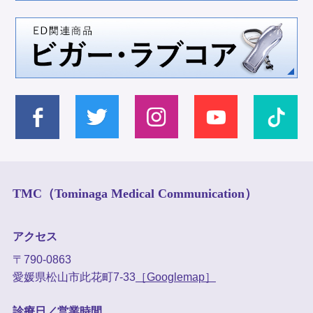
TMC（Tominaga Medical Communication）
アクセス
〒790-0863
愛媛県松山市此花町7-33
［Googlemap］
診療日／営業時間