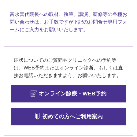
富永喜代院長への取材、執筆、講演、研修等の各種お
問い合わせは、
お手数ですが下記のお問合せ専用フォ
ームにご入力をお願いいたします。
症状についてのご質問やクリニックへの予約等
は、WEB予約またはオンライン診断、
もしくは直
接お電話いただきますよう、お願いいたします。
オンライン診療・WEB予約
初めての方へご利用案内