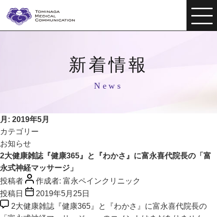
新着情報
News
月:
2019年5月
カテゴリー
お知らせ
2大健康雑誌『健康365』と『わかさ』に富永喜代院長の「富
永式神経マッサージ」
投稿者
作成者:
富永ペインクリニック
投稿日
2019年5月25日
2大健康雑誌『健康365』と『わかさ』に富永喜代院長の