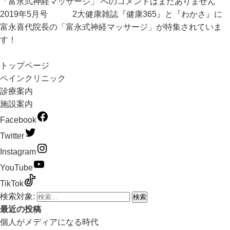
「富永式神経マッサージ」 への
コメントはまだありません
2019年5月号 2大健康雑誌『健康365』と『わかさ』に
富永喜代院長の「富永式神経マッサージ」が特集されていま
す！
トップページ
ペインクリニック
診療案内
施設案内
Facebook
Twitter
Instagram
YouTube
TikTok
検索対象:
最近の投稿
個人がメディアになる時代