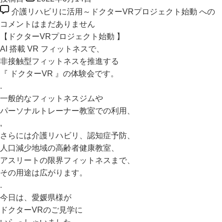
介護リハビリに活用～ドクターVRプロジェクト始動 への
コメントはまだありません
【ドクターVRプロジェクト始動 】
AI 搭載 VR フィットネスで、
非接触型フィットネスを推進する
『 ドクターVR 』の体験会です。
.
一般的なフィットネスジムや
パーソナルトレーナー教室での利用、
,
さらには介護リハビリ、認知症予防、
人口減少地域の高齢者健康教室、
アスリートの限界フィットネスまで、
その用途は広がります。
.
今日は、愛媛県様が
ドクターVRのご見学に