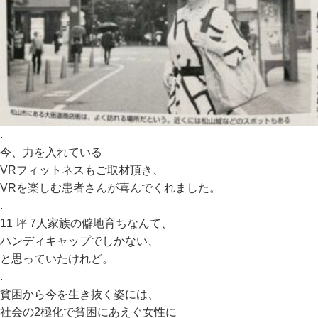
.
今、力を入れている
VRフィットネスもご取材頂き、
VRを楽しむ患者さんが喜んでくれました。
.
11 坪 7人家族の僻地育ちなんて、
ハンディキャップでしかない、
と思っていたけれど。
.
貧困から今を生き抜く姿には、
社会の2極化で貧困にあえぐ女性に