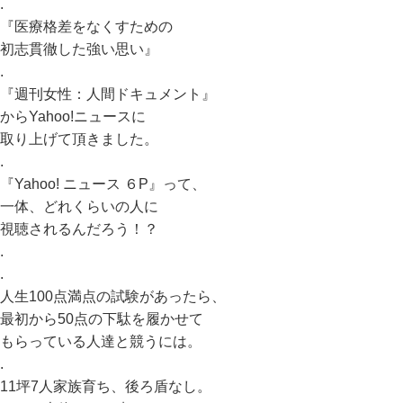
.
『医療格差をなくすための
初志貫徹した強い思い』
.
『週刊女性：人間ドキュメント』
からYahoo!ニュースに
取り上げて頂きました。
.
『Yahoo! ニュース ６P』って、
一体、どれくらいの人に
視聴されるんだろう！？
.
.
人生100点満点の試験があったら、
最初から50点の下駄を履かせて
もらっている人達と競うには。
.
11坪7人家族育ち、後ろ盾なし。