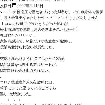
投稿日
2022年6月16日
コロナ後遺症で寝たきりだったM君が、 松山市総体で優勝
し県大会進出を果たした件 への
コメントはまだありません
【 コロナ後遺症で寝たきりだったM君が、
松山市総体で優勝し県大会進出を果たした件 】
春は寝たきりだった。
家族内感染で、M君だけが後遺症を発病し、
授業も受けられない状態だった。
.
突然の変わりように慌てふためく家族。
M君は県を代表するアスリートだ。
M君自身も受け止めきれない。
.
コロナ後遺症外来の初診時には、
椅子にじっと座っていることすら
難しい状態だった。
↓ ↓ ↓