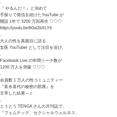
.
『 やるんだ！』と決めて
手探りで発信を続けたYouTube が
開設 1年で 3200 万回再生 ♡♡♡
https://youtu.be/60ut2bXLYtI
.
大人の性を真面目に語る
女医 YouTuber として注目を浴び,
.
Facebook Live の年間リーチ数が
1200 万人を突破 ♡♡♡
.
会員数 1 万人の性コミュニティー
『富永喜代の秘密の部屋』を
主宰した結果～♫
.
とうとう TENGA さんの月刊誌で、
『フェムテック、セクシャルウェルネス、