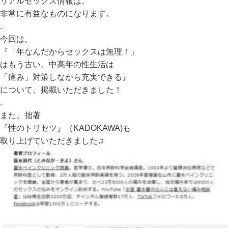
リアルセックス情報は、
非常に有益なものになります。
.
今回は、
『「年なんだからセックスは無理！」
はもう古い。中高年の性生活は
「痛み」対策しながら充実できる』
について、掲載いただきました！
.
また、拙著
『性のトリセツ』（KADOKAWA)も
取り上げていただきました♫