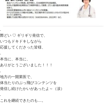
.
際どい ♡ ギリギリ発信で、
いつもドキドキしながら
応援してくださった皆様、
.
本当に、本当に、
ありがとうございました！！！
.
地方の一開業医で、
体当たりのぶっ飛びコンテンツを
発信し続けたかいがあったよ～（涙）
.
これを継続できたのも…。