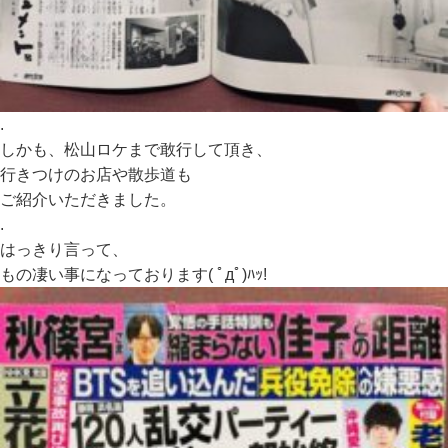
.
しかも、松山ロケまで敢行して頂き、
行きつけのお店や散歩道も
ご紹介いただきました。
.
はっきり言って、
もの凄い事になっております( ﾟдﾟ)ﾊｯ!