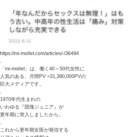
https://mi-mollet.com/articles/-/36494
.
「mi-mollet」は、働く40～50代女性に
人気のある、月間PV =31,380,000PVの
巨大メディアです。
.
1970年代生まれの
いわゆる『団塊ジュニア』が
更年期に突入しましたから。
.
これから更年期女医が発信する