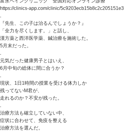
富永ペインクリニック 全国対応オンライン診療
https://clinics-app.com/clinic/5c9203ecb15b8c2c205151e3
.
『先生、この子は治るんでしょうか？』
「全力を尽くします。」と話し、
漢方薬と西洋医学薬、鍼治療を施術した。
5月末だった。
.
元気だった健康男子とはいえ、
6月中旬の総体に間に合うか？
.
現状、1日1時間の授業を受ける体力しか
残ってないM君が、
走れるのか？不安が残った。
.
治療方法も確立していない中、
症状に合わせて、免疫を整える
治療方法を選んだ。