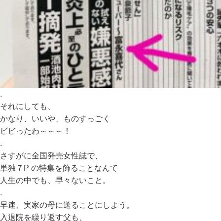
.
それにしても、
かなり、いいや、ものすっごく
ビビったわ～～～！
.
さすがに全国発売女性誌で、
単独７P の特集を飾ることなんて
人生の中でも、早々ないこと。
.
早速、実家の母に送ることにしよう。
入退院を繰り返す父も、