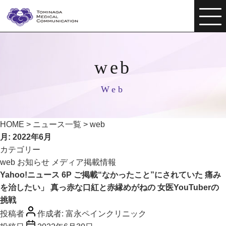
web
Web
HOME
>
ニュース一覧
>
web
月:
2022年6月
カテゴリー
web
お知らせ
メディア掲載情報
Yahoo!ニュース 6P ご掲載“なかったこと”にされていた 痛み
を治したい」 真っ赤な口紅と赤縁めがねの 女医YouTuberの
挑戦
投稿者
作成者:
富永ペインクリニック