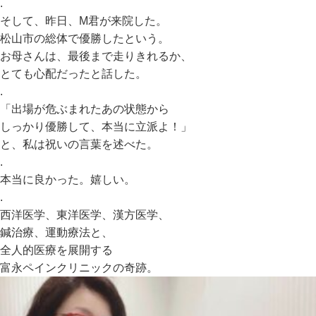
.
そして、昨日、M君が来院した。
松山市の総体で優勝したという。
お母さんは、最後まで走りきれるか、
とても心配だったと話した。
.
「出場が危ぶまれたあの状態から
しっかり優勝して、本当に立派よ！」
と、私は祝いの言葉を述べた。
.
本当に良かった。嬉しい。
.
西洋医学、東洋医学、漢方医学、
鍼治療、運動療法と、
全人的医療を展開する
富永ペインクリニックの奇跡。