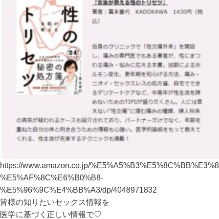
https://www.amazon.co.jp/%E5%A5%B3%E5%8C%BB
%E5%AF%8C%E6%B0%B8-
%E5%96%9C%E4%BB%A3/dp/4048971832
皆様の知りたいセックス情報を
医学に基づく正しい情報で♡