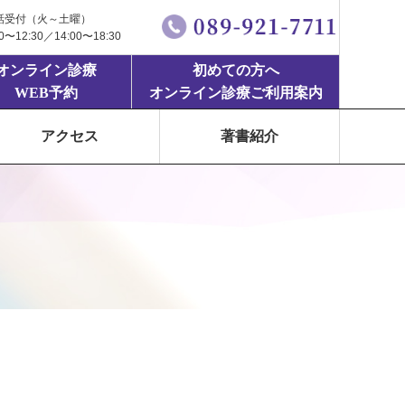
話受付（火～土曜）
00〜12:30／14:00〜18:30
オンライン診療
初めての方へ
WEB予約
オンライン診療ご利用案内
アクセス
著書紹介