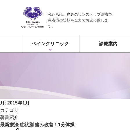
私たちは、痛みのワンストップ治療で
患者様の笑顔を全力でお支え致しま
す。
ペインクリニック
診療案内
ペインクリニックとは？
富永ペインクリニックの特徴
痛みのワンストップ治療
月:
2015年1月
カテゴリー
著書紹介
最新療法 症状別 痛み改善！1分体操