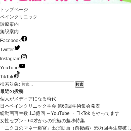
トップページ
ペインクリニック
診療案内
施設案内
Facebook
Twitter
Instagram
YouTube
TikTok
検索対象:
最近の投稿
個人がメディアになる時代
日本ペインクリニック学会 第60回学術集会発表
総動画再生数 1.3億回 ～YouTube ・ TikTok もやってます
女性セブン～60才からの究極の趣味特集
「ニクヨのマネー迷宮」出演動画（前後編）55万回再生突破