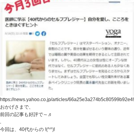
https://news.yahoo.co.jp/articles/66a25e3a274b5c80599b92
おかげさまで、
前回の記事も好評で～♬
.
今回は、40代からの !(^^)!