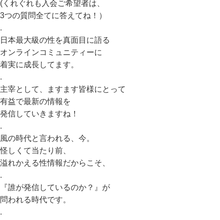
(くれぐれも入会ご希望者は、
3つの質問全てに答えてね！）
.
日本最大級の性を真面目に語る
オンラインコミュニティーに
着実に成長してます。
.
主宰として、ますます皆様にとって
有益で最新の情報を
発信していきますね！
.
風の時代と言われる、今。
怪しくて当たり前、
溢れかえる性情報だからこそ、
.
『誰が発信しているのか？』が
問われる時代です。
.