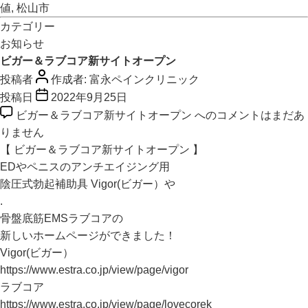
値
,
松山市
カテゴリー
お知らせ
ビガー＆ラブコア新サイトオープン
投稿者
作成者:
富永ペインクリニック
投稿日
2022年9月25日
ビガー＆ラブコア新サイトオープン への
コメントはまだあ
りません
【 ビガー＆ラブコア新サイトオープン 】
EDやペニスのアンチエイジング用
陰圧式勃起補助具 Vigor(ビガー）や
.
骨盤底筋EMSラブコアの
新しいホームページができました！
Vigor(ビガー）
https://www.estra.co.jp/view/page/vigor
ラブコア
https://www.estra.co.jp/view/page/lovecorek