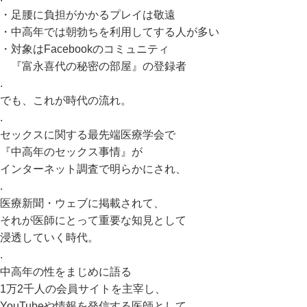
・足腰に負担がかかるプレイは敬遠
・中高年では朝勃ちを利用してする人が多い
・対象はFacebookのコミュニティ
『富永喜代の秘密の部屋』の登録者
.
でも、これが時代の流れ。
.
セックスに関する最先端医療学会で
『中高年のセックス事情』が
インターネット調査で明らかにされ、
.
医療新聞・ウェブに掲載されて、
それが医師にとって重要な知見として
浸透していく時代。
.
中高年の性をまじめに語る
1万2千人の会員サイトを主宰し、
YouTubeや情報を発信する医師として