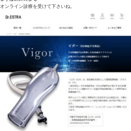
オンライン診療を受けて下さいね。