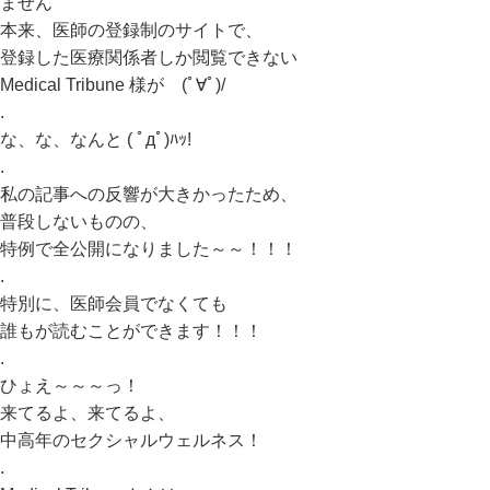
ません
本来、医師の登録制のサイトで、
登録した医療関係者しか閲覧できない
Medical Tribune 様が (ﾟ∀ﾟ)/
.
な、な、なんと ( ﾟдﾟ)ﾊｯ!
.
私の記事への反響が大きかったため、
普段しないものの、
特例で全公開になりました～～！！！
.
特別に、医師会員でなくても
誰もが読むことができます！！！
.
ひょえ～～～っ！
来てるよ、来てるよ、
中高年のセクシャルウェルネス！
.