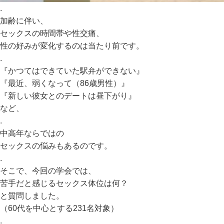
.
加齢に伴い、
セックスの時間帯や性交痛、
性の好みが変化するのは当たり前です。
.
『かつてはできていた駅弁ができない』
『最近、弱くなって（86歳男性）』
『新しい彼女とのデートは昼下がり』
など、
.
中高年ならではの
セックスの悩みもあるのです。
.
そこで、今回の学会では、
苦手だと感じるセックス体位は何？
と質問しました。
（60代を中心とする231名対象）
.