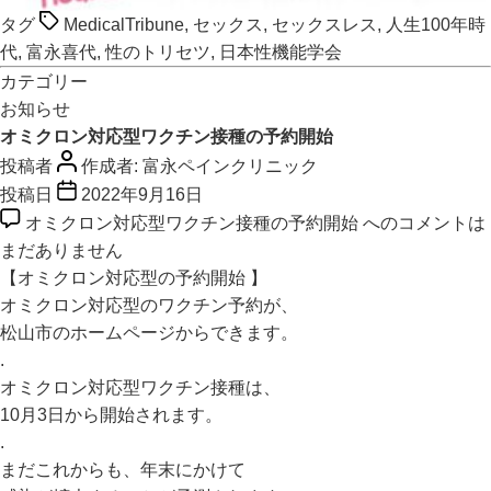
タグ
MedicalTribune
,
セックス
,
セックスレス
,
人生100年時
代
,
富永喜代
,
性のトリセツ
,
日本性機能学会
カテゴリー
お知らせ
オミクロン対応型ワクチン接種の予約開始
投稿者
作成者:
富永ペインクリニック
投稿日
2022年9月16日
オミクロン対応型ワクチン接種の予約開始 への
コメントは
まだありません
【オミクロン対応型の予約開始 】
オミクロン対応型のワクチン予約が、
松山市のホームページからできます。
.
オミクロン対応型ワクチン接種は、
10月3日から開始されます。
.
まだこれからも、年末にかけて