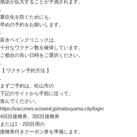
感染が拡大することが予測されます。
.
重症化を防ぐためにも、
早めの予約をお願いします。
.
富永ペインクリニックは、
十分なワクチン数を確保しています。
ご都合の良い日時をご選択ください。
.
【 ワクチン予約方法 】
.
まずご予約は、松山市の
下記のサイトから手順に従って、
進んでください。
https://vaccines.sciseed.jp/matsuyama-city/login
4回目接種券、3回目接種券
または1・2回目用の
接種券付きクーポン券を準備します。