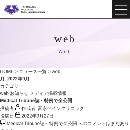
web
Web
HOME
>
ニュース一覧
>
web
月:
2022年9月
カテゴリー
web
お知らせ
メディア掲載情報
Medical Tribune誌～特例で全公開
投稿者
作成者:
富永ペインクリニック
投稿日
2022年9月27日
Medical Tribune誌～特例で全公開 への
コメントはまだあり