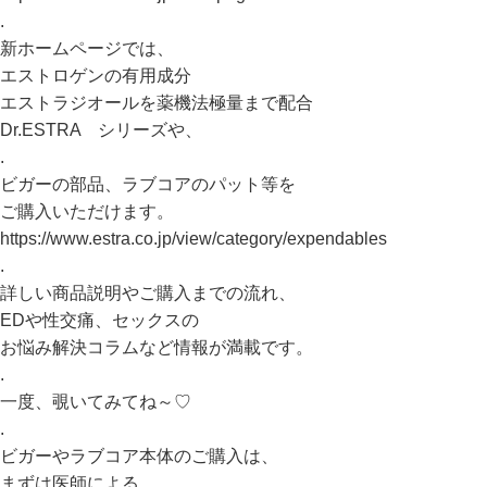
.
新ホームページでは、
エストロゲンの有用成分
エストラジオールを薬機法極量まで配合
Dr.ESTRA シリーズや、
.
ビガーの部品、ラブコアのパット等を
ご購入いただけます。
https://www.estra.co.jp/view/category/expendables
.
詳しい商品説明やご購入までの流れ、
EDや性交痛、セックスの
お悩み解決コラムなど情報が満載です。
.
一度、覗いてみてね～♡
.
ビガーやラブコア本体のご購入は、
まずは医師による