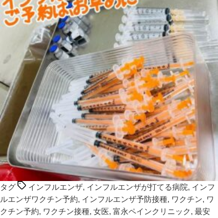
タグ
インフルエンザ
,
インフルエンザが打てる病院
,
インフ
ルエンザワクチン予約
,
インフルエンザ予防接種
,
ワクチン
,
ワ
クチン予約
,
ワクチン接種
,
女医
,
富永ペインクリニック
,
最安