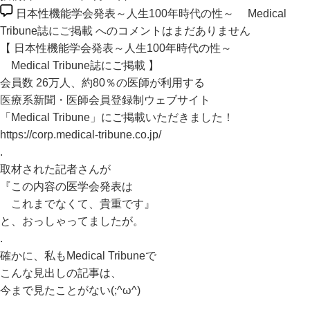
日本性機能学会発表～人生100年時代の性～ Medical
Tribune誌にご掲載 への
コメントはまだありません
【 日本性機能学会発表～人生100年時代の性～
Medical Tribune誌にご掲載 】
会員数 26万人、約80％の医師が利用する
医療系新聞・医師会員登録制ウェブサイト
「Medical Tribune」にご掲載いただきました！
https://corp.medical-tribune.co.jp/
.
取材された記者さんが
『この内容の医学会発表は
これまでなくて、貴重です』
と、おっしゃってましたが。
.
確かに、私もMedical Tribuneで
こんな見出しの記事は、
今まで見たことがない(;^ω^)
.