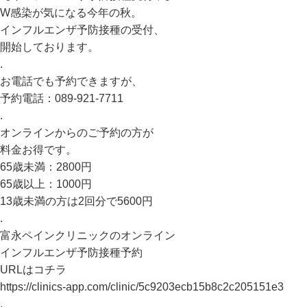
W感染が気になる今年の秋。
インフルエンザ予防接種の受付、
開始しております。
.
お電話でも予約できますが、
予約電話：089-921-7711
.
オンラインからのご予約の方が
料金お得です。
65歳未満：2800円
65歳以上：1000円
13歳未満の方は2回分で5600円
.
富永ペインクリニックのオンライン
インフルエンザ予防接種予約
URLはコチラ
https://clinics-app.com/clinic/5c9203ecb15b8c2c205151e3
.