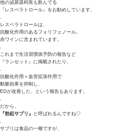
他の泌尿器科医も飲んでる
『レスベラトロール』をお勧めしています。
.
レスベラトロールは、
抗酸化作用のあるフォリフェノール。
赤ワインに含まれています。
.
これまで生活習慣病予防の報告など
『ランセット』に掲載されたり、
.
抗酸化作用＋血管拡張作用で
動脈効果を抑制し、
EDが改善した、という報告もあります。
.
だから、
『勃起サプリ』
と呼ばれるんですね♡
.
サプリは食品の一種ですが、