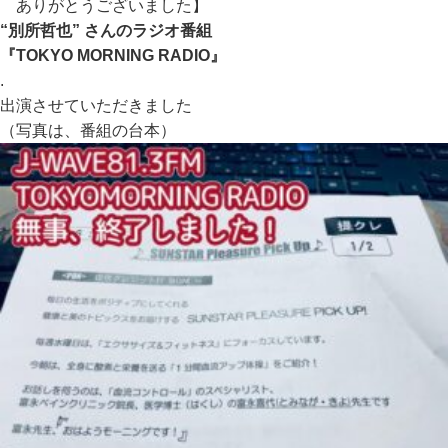
ありがとうございました】
“別所哲也” さんのラジオ番組
『TOKYO MORNING RADIO』
.
出演させていただきました
（写真は、番組の台本）