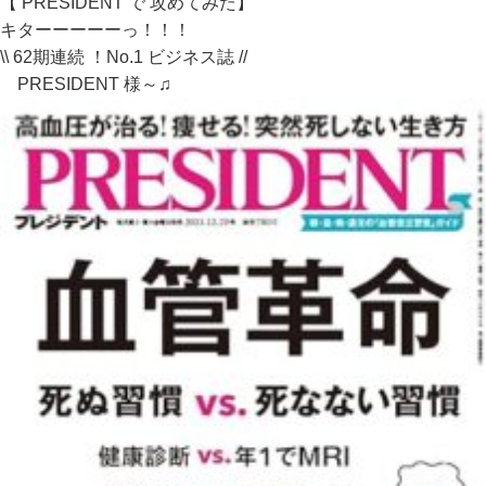
【 PRESIDENT で 攻めてみた】
キターーーーーっ！！！
\\ 62期連続 ！No.1 ビジネス誌 //
PRESIDENT 様～♫