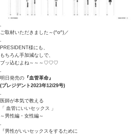
.
ご取材いただきました～(^o^)／
.
PRESIDENT様にも、
もちろん手加減なしで、
ブッ込むよね～～～♡♡♡
.
明日発売の
『血管革命』
(プレジデント2023年12/29号)
.
医師が本気で教える
「 血管にいいセックス 」
～男性編・女性編～
.
『男性がいいセックスをするために