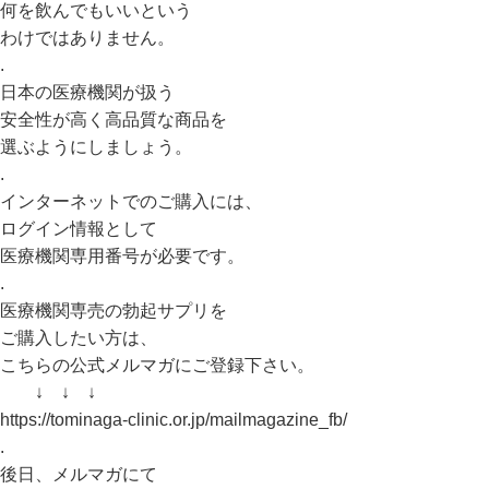
何を飲んでもいいという
わけではありません。
.
日本の医療機関が扱う
安全性が高く高品質な商品を
選ぶようにしましょう。
.
インターネットでのご購入には、
ログイン情報として
医療機関専用番号が必要です。
.
医療機関専売の勃起サプリを
ご購入したい方は、
こちらの公式メルマガにご登録下さい。
↓ ↓ ↓
https://tominaga-clinic.or.jp/mailmagazine_fb/
.
後日、メルマガにて