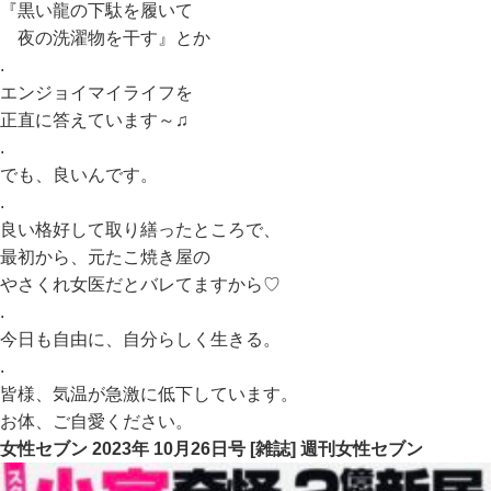
『黒い龍の下駄を履いて
夜の洗濯物を干す』とか
.
エンジョイマイライフを
正直に答えています～♫
.
でも、良いんです。
.
良い格好して取り繕ったところで、
最初から、元たこ焼き屋の
やさくれ女医だとバレてますから♡
.
今日も自由に、自分らしく生きる。
.
皆様、気温が急激に低下しています。
お体、ご自愛ください。
女性セブン 2023年 10月26日号 [雑誌] 週刊女性セブン