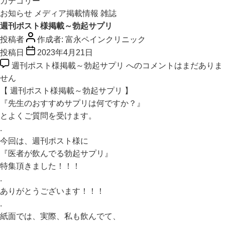
カテゴリー
お知らせ
メディア掲載情報
雑誌
週刊ポスト様掲載～勃起サプリ
投稿者
作成者:
富永ペインクリニック
投稿日
2023年4月21日
週刊ポスト様掲載～勃起サプリ への
コメントはまだありま
せん
【
週刊ポスト様掲載～勃起サプリ
】
『先生のおすすめサプリは何ですか？』
とよくご質問を受けます。
.
今回は、週刊ポスト様に
『医者が飲んでる勃起サプリ』
特集頂きました！！！
.
ありがとうございます！！！
.
紙面では、実際、私も飲んでて、