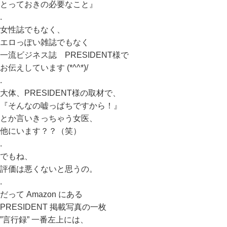
とっておきの必要なこと』
.
女性誌でもなく、
エロっぽい雑誌でもなく
一流ビジネス誌 PRESIDENT様で
お伝えしています (*^^*)/
.
大体、PRESIDENT様の取材で、
『そんなの嘘っぱちですから！』
とか言いきっちゃう女医、
他にいます？？（笑）
.
でもね、
評価は悪くないと思うの。
.
だって Amazon にある
PRESIDENT 掲載写真の一枚
”言行録” 一番左上には、