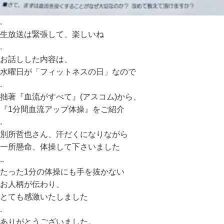
.
生放送は緊張して、楽しいね
.
お話しした内容は、
水曜日が「フィットネスの日」なので
.
拙著『血流がすべて』(アスコム)から、
『1分間血流アップ体操』をご紹介
.
別所哲也さん、汗だくになりながら
一所懸命、体操して下さいました
..
たった1分の体操にも手を抜かない
お人柄が伝わり、
とても感激いたしました
.
ありがとうございました。