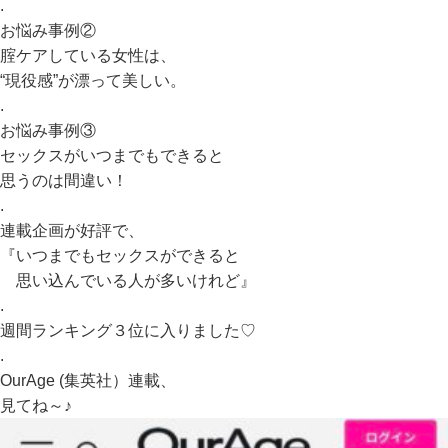
.
お悩み事例②
腟ケアしている女性は、
“現役感”が漂って美しい。
.
お悩み事例③
セックスがいつまでもできると
思うのは間違い！
.
連載企画が好評で、
『いつまでもセックスができると
思い込んでいる人が多いけれど』
.
週間ランキング３位に入りました♡
.
OurAge (集英社）
連載、
見てね～♪