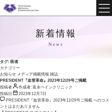
新着情報
News
タグ:
医者
カテゴリー
お知らせ
メディア掲載情報
雑誌
PRESIDENT『血管革命』2023年12/29号ご掲載
投稿者
作成者:
富永ペインクリニック
投稿日
2023年12月7日
PRESIDENT『血管革命』2023年12/29号ご掲載 への
コメ
ントはまだありません