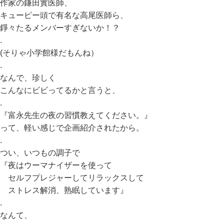
作家の鎌田實医師、
キューピー頭で有名な高尾医師ら、
錚々たるメンバーすぎないか！？
.
(そりゃ小学館様だもんね）
.
なんで、珍しく
こんなにビビってるかと言うと、
.
『富永先生の夜の習慣教えてください。』
って、軽い感じで企画紹介されたから。
.
つい、いつもの調子で
『夜はウーマナイザーを使って
セルフプレジャーしてリラックスして
ストレス解消、熟眠しています』
.
なんて、