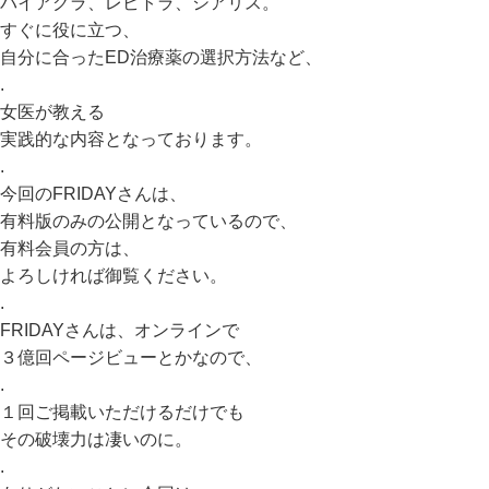
バイアグラ、レビトラ、シアリス。
すぐに役に立つ、
自分に合ったED治療薬の選択方法など、
.
女医が教える
実践的な内容となっております。
.
今回のFRIDAYさんは、
有料版のみの公開となっているので、
有料会員の方は、
よろしければ御覧ください。
.
FRIDAYさんは、オンラインで
３億回ページビューとかなので、
.
１回ご掲載いただけるだけでも
その破壊力は凄いのに。
.