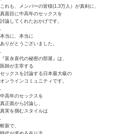
これも、メンバーの皆様(1.3万人）が真剣に、
真面目に中高年のセックスを
討論してくれたおかげです。
.
本当に、本当に
ありがとうございました。
.
『富永喜代の秘密の部屋』は、
医師が主宰する
セックスを討論する日本最大級の
オンラインコミュニティです。
.
中高年のセックスを
真正面から討論し、
真実を掴むスタイルは
.
斬新で、
時代が求める在り方