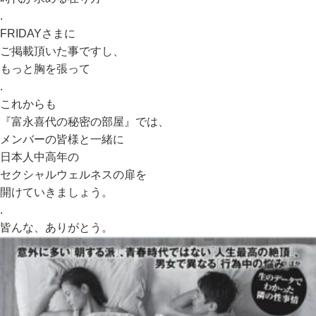
.
FRIDAYさまに
ご掲載頂いた事ですし、
もっと胸を張って
.
これからも
『富永喜代の秘密の部屋』では、
メンバーの皆様と一緒に
日本人中高年の
セクシャルウェルネスの扉を
開けていきましょう。
.
皆んな、ありがとう。