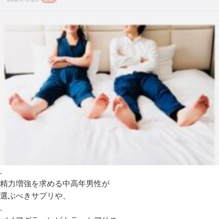
.
精力増強を求める中高年男性が
選ぶべきサプリや、
.