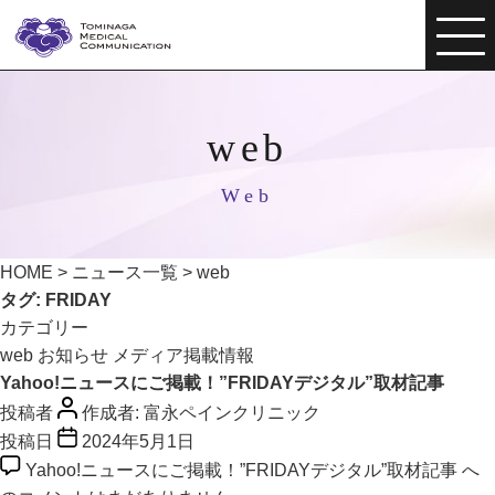
web
Web
HOME
>
ニュース一覧
>
web
タグ:
FRIDAY
カテゴリー
web
お知らせ
メディア掲載情報
Yahoo!ニュースにご掲載！”FRIDAYデジタル”取材記事
投稿者
作成者:
富永ペインクリニック
投稿日
2024年5月1日
Yahoo!ニュースにご掲載！”FRIDAYデジタル”取材記事 へ