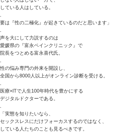
している人はしている。
.
要は『性の二極化』が起きているのだと思います」
.
声を大にして力説するのは
愛媛県の『富永ペインクリニック』で
院長をつとめる富永喜代氏。
.
性の悩み専門の外来を開設し、
全国から8000人以上がオンライン診断を受ける。
.
医療×ITで人生100年時代を豊かにする
デジタルドクターである。
.
「実態を知りたいなら、
セックスレスにだけフォーカスするのではなく、
している人たちのことも見るべきです。