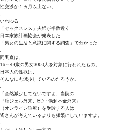
性交渉が１ヵ月以上ない、
.
いわゆる
「セックスレス」夫婦が半数近く
日本家族計画協会が発表した
「男女の生活と意識に関する調査」で分かった。
.
同調査は、
16～49歳の男女3000人を対象に行われたもの。
日本人の性欲は、
そんなにも減少しているのだろうか。
.
「全然減少してないですよ、当院の
『腟ジェル外来、ED・勃起不全外来』
（オンライン診療）を受診する人は
皆さんが考えているよりも頻繁にしていますよ。
.
しない人はしない一方で、