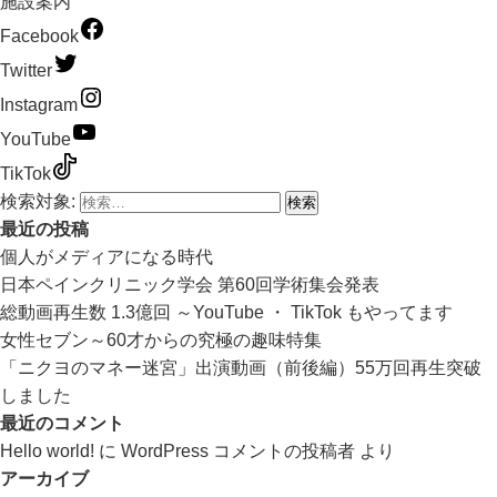
施設案内
Facebook
Twitter
Instagram
YouTube
TikTok
検索対象:
最近の投稿
個人がメディアになる時代
日本ペインクリニック学会 第60回学術集会発表
総動画再生数 1.3億回 ～YouTube ・ TikTok もやってます
女性セブン～60才からの究極の趣味特集
「ニクヨのマネー迷宮」出演動画（前後編）55万回再生突破
しました
最近のコメント
Hello world!
に
WordPress コメントの投稿者
より
アーカイブ