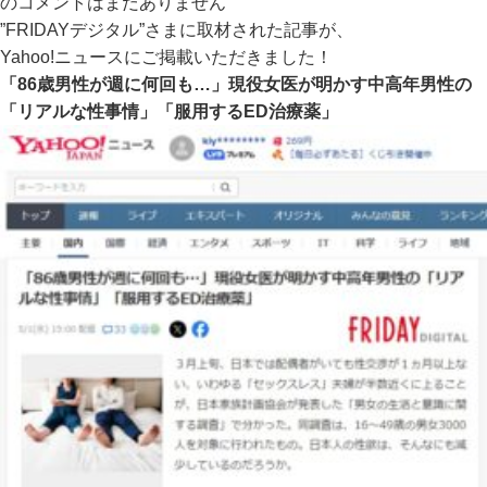
の
コメントはまだありません
”FRIDAYデジタル”さまに取材された記事が、
Yahoo!ニュースにご掲載いただきました！
「86歳男性が週に何回も…」現役女医が明かす中高年男性の
「リアルな性事情」「服用するED治療薬」