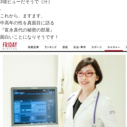
3億ビューだそうで（汗）
.
これから、ますます、
中高年の性を真面目に語る
『富永喜代の秘密の部屋』
面白いことになりそうです！