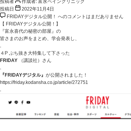
投稿者
作成者:
富永ペインクリニック
投稿日
2022年11月4日
FRIDAYデジタル公開！ への
コメントはまだありません
【 FRIDAYデジタル公開！】
『富永喜代の秘密の部屋』の
皆さまのお声をまとめ、学会発表し、
.
４P ぶち抜き大特集して下さった
FRIDAY
（講談社）さん
.
『FRIDAYデジタル』
が公開されました！
https://friday.kodansha.co.jp/article/272751
.