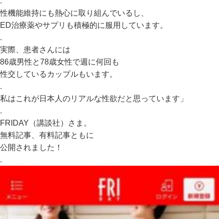
.
性機能維持にも熱心に取り組んでいるし、
ED治療薬やサプリも積極的に服用しています。
.
実際、患者さんには
86歳男性と78歳女性で週に何回も
性交しているカップルもいます。
.
私はこれが日本人のリアルな性欲だと思っています」
.
FRIDAY（講談社）さま。
無料記事、有料記事ともに
公開されました！
.