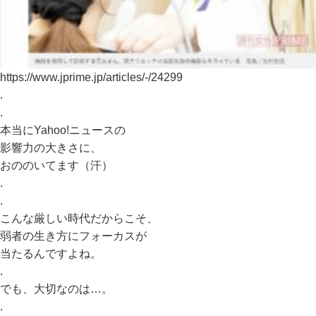
https://www.jprime.jp/articles/-/24299
.
.
本当にYahoo!ニュースの
影響力の大きさに、
おののいてます（汗）
.
.
こんな厳しい時代だからこそ、
弱者の生き方にフォーカスが
当たるんですよね。
.
でも、大切なのは…。
.