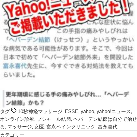
タグ
10秒神経マッサージ
,
ESSE
,
yahoo
,
yahoo!ニュース
,
オンライン診療
,
ブシャール結節
,
ヘバーデン結節は自分で治せ
る
,
マッサージ
,
女医
,
富永ペインクリニック
,
富永喜代
カテゴリー