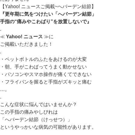
【Yahoo! ニュースご掲載~へバーデン結節】
『更年期に気をつけたい「へバーデン結節」
手指の“痛みやこわばり”を放置しないで』
.
≪
Yahoo! ニュース
≫に
ご掲載いただきました！
.
・ペットボトルのふたをあけるのが大変
・朝、手がこわばってうまく動かせない
・パソコンやスマホ操作が痛くてできない
・フライパンを握ると手指がズキッと痛む
…。
.
こんな症状に悩んではいませんか？
この手指の痛みやしびれは
「へバーデン結節（けっせつ）」
というやっかいな病気の可能性があります。
.