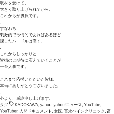
取材を受けて、
大きく取り上げられてから、
これからが勝負です。
.
すなわち、
刺激的で欲情的であればあるほど、
課したハードルは高く。
.
これからしっかりと
皆様のご期待に応えていくことが
一番大事です。
.
これまで応援いただいた皆様、
本当にありがとうございました。
.
心より、感謝申し上げます。
タグ
KADOKAWA
,
yahoo
,
yahoo!ニュース
,
YouTube
,
YouTuber
,
人間ドキュメント
,
女医
,
富永ペインクリニック
,
富