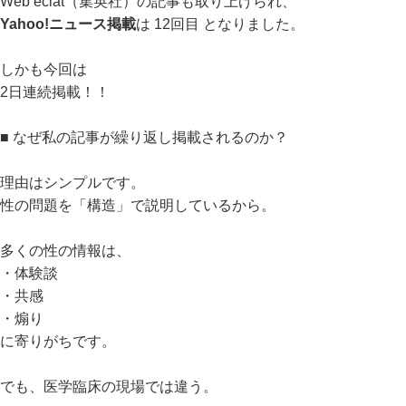
Web eclat（集英社）の記事も取り上げられ、
Yahoo!ニュース掲載
は 12回目 となりました。
しかも今回は
2日連続掲載！！
■ なぜ私の記事が繰り返し掲載されるのか？
理由はシンプルです。
性の問題を「構造」で説明しているから。
多くの性の情報は、
・体験談
・共感
・煽り
に寄りがちです。
でも、医学臨床の現場では違う。