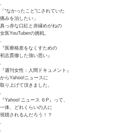
.
「“なかったこと”にされていた
痛みを治したい」
真っ赤な口紅と赤縁めがねの
女医YouTuberの挑戦。
.
『医療格差をなくすための
初志貫徹した強い思い』
.
『週刊女性：人間ドキュメント』
からYahoo!ニュースに
取り上げて頂きました。
.
『Yahoo! ニュース ６P』って、
一体、どれくらいの人に
視聴されるんだろう！？
.
.