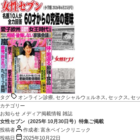
タグ
オンライン診療
,
セクシャルウェルネス
,
セックス
,
セ
カテゴリー
お知らせ
メディア掲載情報
雑誌
女性セブン（2025年 10月30日号）特集ご掲載
投稿者
作成者:
富永ペインクリニック
投稿日
2025年10月22日