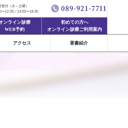
話受付（火～土曜）
00〜12:30／14:00〜18:30
オンライン診療
初めての方へ
WEB予約
オンライン診療ご利用案内
アクセス
著書紹介