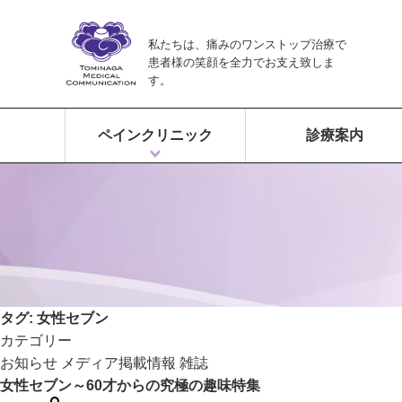
私たちは、痛みのワンストップ治療で
患者様の笑顔を全力でお支え致しま
す。
ペインクリニック
診療案内
ペインクリニックとは？
富永ペインクリニックの特徴
痛みのワンストップ治療
タグ:
女性セブン
カテゴリー
お知らせ
メディア掲載情報
雑誌
女性セブン～60才からの究極の趣味特集