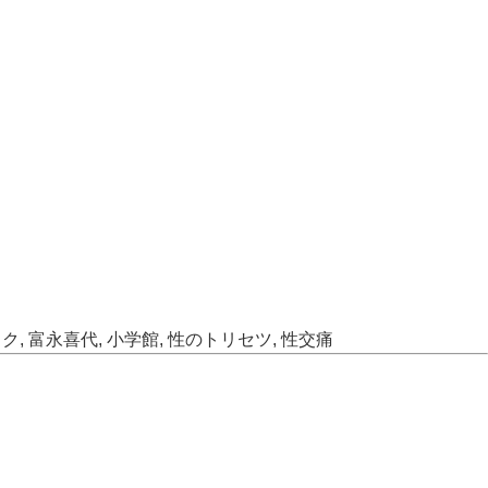
ック
,
富永喜代
,
小学館
,
性のトリセツ
,
性交痛