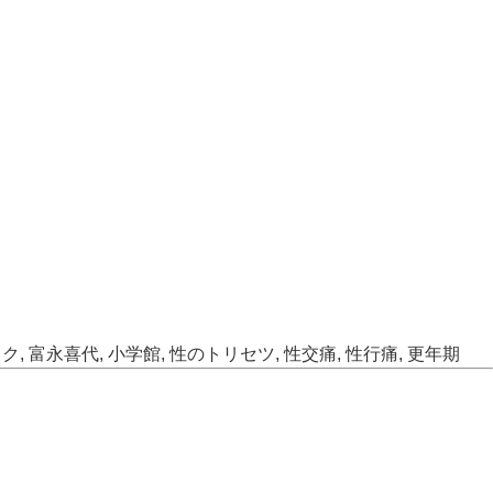
ック
,
富永喜代
,
小学館
,
性のトリセツ
,
性交痛
,
性行痛
,
更年期