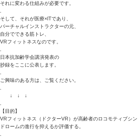
それに変わる仕組みが必要です。
.
そして、それが医療×ITであり、
バーチャルインストラクターの元、
自分でできる筋トレ、
VRフィットネスなのです。
.
日本抗加齢学会講演発表の
抄録をここに公表します。
.
ご興味のある方は、ご覧ください。
.
↓ ↓ ↓
.
【目的】
VRフィットネス（ドクターVR）が高齢者のロコモティブシン
ドロームの進行を抑えるか評価する。
.