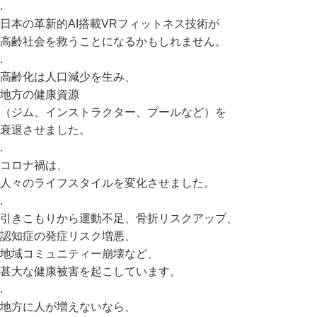
.
日本の革新的AI搭載VRフィットネス技術が
高齢社会を救うことになるかもしれません。
.
高齢化は人口減少を生み、
地方の健康資源
（ジム、インストラクター、プールなど）を
衰退させました。
.
コロナ禍は、
人々のライフスタイルを変化させました。
.
引きこもりから運動不足、骨折リスクアップ、
認知症の発症リスク増悪、
地域コミュニティー崩壊など、
甚大な健康被害を起こしています。
.
地方に人が増えないなら、