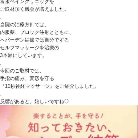
富永ペインクリニックを
ご取材頂く機会が増えました。
.
当院の治療方針では、
内服薬、ブロック注射とともに、
ヘバーデン結節では自分でする
セルフマッサージを治療の
3本軸にしています。
.
今回のご取材では、
手指の痛み、変形を守る
『10秒神経マッサージ』をご紹介しました。
.
反響があると、嬉しいですね♡