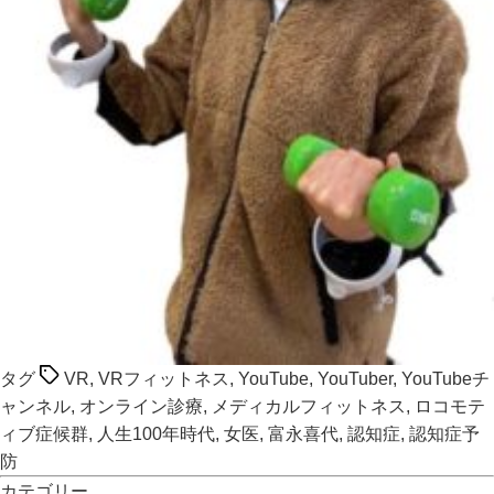
タグ
VR
,
VRフィットネス
,
YouTube
,
YouTuber
,
YouTubeチ
ャンネル
,
オンライン診療
,
メディカルフィットネス
,
ロコモテ
ィブ症候群
,
人生100年時代
,
女医
,
富永喜代
,
認知症
,
認知症予
防
カテゴリー