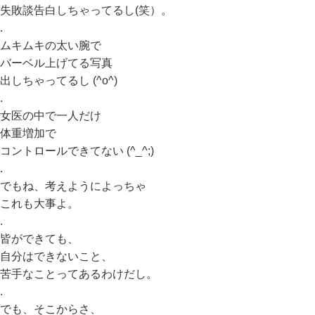
失敗談告白しちゃってるし(笑）。
.
ムキムキの太い腕で
バーベル上げてる写真
出しちゃってるし (^o^)
.
女医の中で一人だけ
体重増加で
コントロールできてない (^_^;)
.
でもね、考えようによっちゃ
これも大事よ。
.
皆ができても、
自分はできないこと、
苦手なことってあるわけだし。
.
でも、そこからさ、