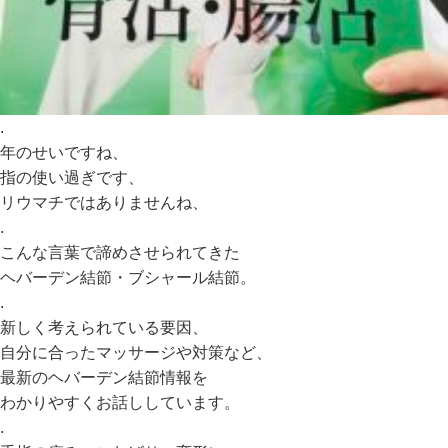
.
年のせいですね、
指の使い過ぎです、
リウマチではありませんね、
.
こんな言葉で諦めさせられてきた
ヘバーデン結節・ブシャール結節。
.
新しく考えられている要因、
自分に合ったマッサージや対策など、
最新のヘバーデン結節情報を
わかりやすくお話ししています。
.