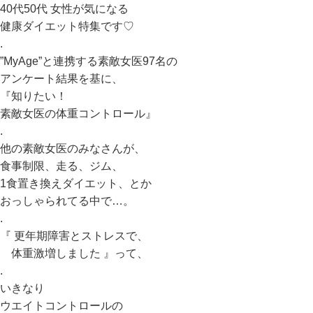
40代50代 女性が気になる
健康ダイエット特集です♡
.
”MyAge”と連携する素敵女医97名の
アンケート結果を基に、
『知りたい！
素敵女医の体重コントロール』
.
他の素敵女医のみなさんが、
食事制限、走る、ジム、
1食置き換えダイエット、とか
おっしゃられてる中で…。
.
『 更年期障害とストレスで、
体重激増しました 』って、
.
いきなり
ウエイトコントロールの