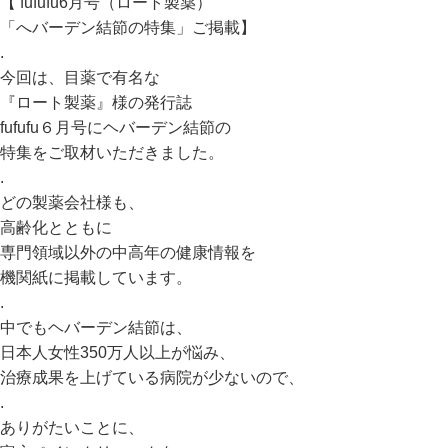
【 fufufu6月号（ロート製薬）
「へバーデン結節の特集」ご掲載】
.
今回は、目薬で有名な
『ロート製薬』様の発行誌
fufufu６月号にヘバーデン結節の
特集をご取材いただきました。
.
どの製薬会社様も、
高齢化とともに
専門領域以外の中高年の健康情報を
機関紙に掲載しています。
.
中でもヘバーデン結節は、
日本人女性350万人以上が悩み、
治療成果を上げている病院が少ないので、
.
ありがたいことに、