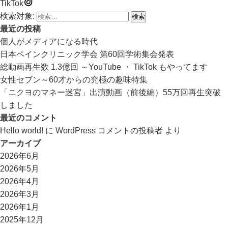
TikTok
検索対象:
最近の投稿
個人がメディアになる時代
日本ペインクリニック学会 第60回学術集会発表
総動画再生数 1.3億回 ～YouTube ・ TikTok もやってます
女性セブン～60才からの究極の趣味特集
「ニクヨのマネー迷宮」出演動画（前後編）55万回再生突破
しました
最近のコメント
Hello world!
に
WordPress コメントの投稿者
より
アーカイブ
2026年6月
2026年5月
2026年4月
2026年3月
2026年1月
2025年12月