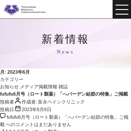
新着情報
News
月:
2023年6月
カテゴリー
お知らせ
メディア掲載情報
雑誌
fufufu6月号（ロート製薬）「へバーデン結節の特集」ご掲載
投稿者
作成者:
富永ペインクリニック
投稿日
2023年6月6日
fufufu6月号（ロート製薬）「へバーデン結節の特集」ご掲
載 への
コメントはまだありません