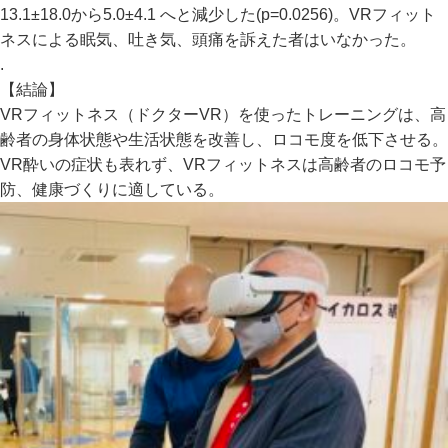
13.1±18.0から5.0±4.1 へと減少した(p=0.0256)。VRフィット
ネスによる眠気、吐き気、頭痛を訴えた者はいなかった。
.
【結論】
VRフィットネス（ドクターVR）を使ったトレーニングは、高
齢者の身体状態や生活状態を改善し、ロコモ度を低下させる。
VR酔いの症状も表れず、VRフィットネスは高齢者のロコモ予
防、健康づくりに適している。