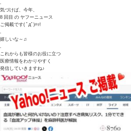
.
気づけば、今年、
8 回目 の ヤフーニュース
ご掲載です( ﾟдﾟ)ﾊｯ!
.
嬉しいな～♫
.
これからも皆様のお役に立つ
医療情報をわかりやすく
発信していきますね♪