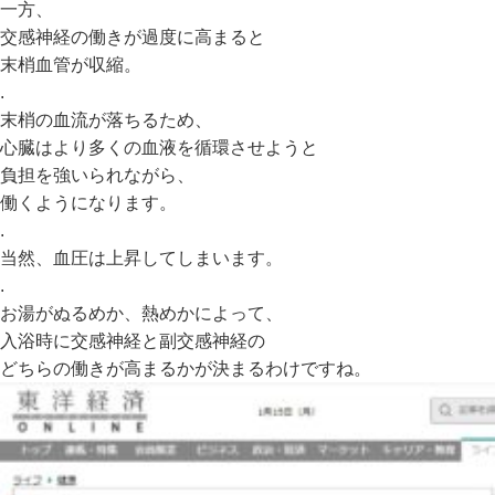
一方、
交感神経の働きが過度に高まると
末梢血管が収縮。
.
末梢の血流が落ちるため、
心臓はより多くの血液を循環させようと
負担を強いられながら、
働くようになります。
.
当然、血圧は上昇してしまいます。
.
お湯がぬるめか、熱めかによって、
入浴時に交感神経と副交感神経の
どちらの働きが高まるかが決まるわけですね。