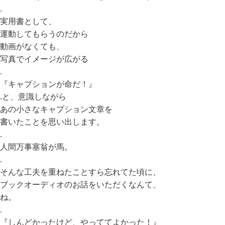
.
実用書として、
運動してもらうのだから
動画がなくても、
写真でイメージが広がる
.
『キャプションが命だ！』
.と、意識しながら
あの小さなキャプション文章を
書いたことを思い出します。
.
人間万事塞翁が馬。
.
そんな工夫を重ねたことすら忘れてた頃に、
ブックオーディオのお話をいただくなんて、
ね。
.
『しんどかったけど、やっててよかった！』