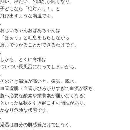
熱い、冷たい、の識別が鈍くなり、
子どもなら「絶対ムリ！」と
飛び出すような湯温でも、
.
おじいちゃんおばあちゃんは
「ほぉう」と吐息をもらしながら
肩までつかることができるわけです。
.
しかも、とくに冬場は
ついつい長風呂になってしまいがち。
.
そのとき湯温が高いと、疲労、脱水、
血管虚脱（血管がひろがりすぎて血流が落ち、
脳へ必要な酸素や栄養素が届かなくなる）
といった症状を引き起こす可能性があり、
かなり危険な状態です。
.
湯温は自分の肌感覚だけではなく、