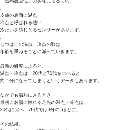
「温熱感受性」の劣化によるもの。
.
皮膚の表面に温点、
冷点と呼ばれる熱い、
冷たいを感じとるセンサーがあります。
.
じつはこの温点、冷点の数は、
年齢を重ねるごとに減っていきます。
.
最新の研究によると、
温点・冷点は、20代と70代を比べると
約半分になってしまうというデータもあります。
.
なかでも湯船に入るとき、
最初にお湯に触れる足先の温点・冷点は、
20代に比べ、70代では3分の1ほどに。
.
その結果、