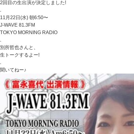
2回目の生出演が決定しました!
.
11月22日(水) 朝6:50〜
J-WAVE 81.3FM
TOKYO MORNING RADIO
.
別所哲也さんと、
生トークするよー!
.
聞いてねー♪