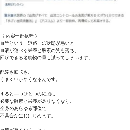
.
《 内容一部抜粋 》
血管という「道路」の状態が悪いと、
血液が運べる栄養と酸素の質も落ち、
回収できる老廃物の量も減ってしまいます。
.
配達も回収も、
うまくいかなくなるんです。
.
すると―つひとつの細胞に
必要な酸素と栄養が足りなくなり、
全身のあらゆる部位で
不具合が生じはじめます。
.