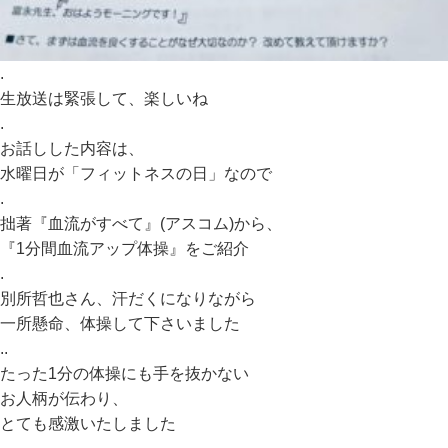
.
生放送は緊張して、楽しいね
.
お話しした内容は、
水曜日が「フィットネスの日」なので
.
拙著『血流がすべて』(アスコム)から、
『1分間血流アップ体操』をご紹介
.
別所哲也さん、汗だくになりながら
一所懸命、体操して下さいました
..
たった1分の体操にも手を抜かない
お人柄が伝わり、
とても感激いたしました