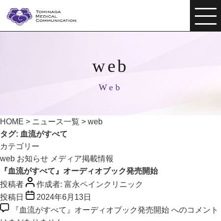
web
Web
HOME
>
ニュース一覧
>
web
タグ:
血流がすべて
カテゴリー
web
お知らせ
メディア掲載情報
『血流がすべて』オーディオブック発売開始
投稿者
作成者:
富永ペインクリニック
投稿日
2024年6月13日
『血流がすべて』オーディオブック発売開始 への
コメント