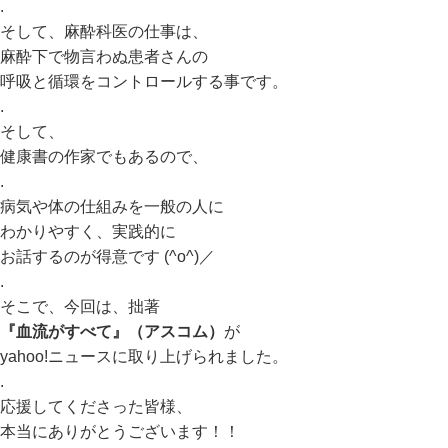
.
そして、麻酔科医の仕事は、
麻酔下で物言わぬ患者さんの
呼吸と循環をコントロールする事です。
.
そして、
健康書の作家でもあるので、
.
病気や体の仕組みを一般の人に
わかりやすく、実践的に
お話するのが得意です (^o^)／
.
そこで、今回は、拙著
『血流がすべて』（アスコム）
が
yahoo!ニュースに取り上げられました。
.
応援してくださった皆様、
本当にありがとうございます！！