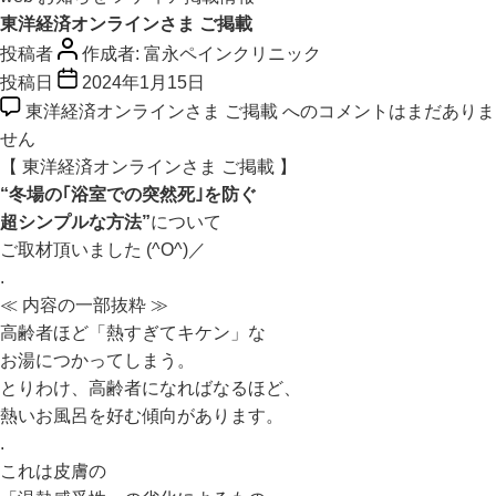
東洋経済オンラインさま ご掲載
投稿者
作成者:
富永ペインクリニック
投稿日
2024年1月15日
東洋経済オンラインさま ご掲載 への
コメントはまだありま
せん
【 東洋経済オンラインさま ご掲載 】
“冬場の｢浴室での突然死｣を防ぐ
超シンプルな方法”
について
ご取材頂いました (^O^)／
.
≪ 内容の一部抜粋 ≫
高齢者ほど「熱すぎてキケン」な
お湯につかってしまう。
とりわけ、高齢者になればなるほど、
熱いお風呂を好む傾向があります。
.
これは皮膚の