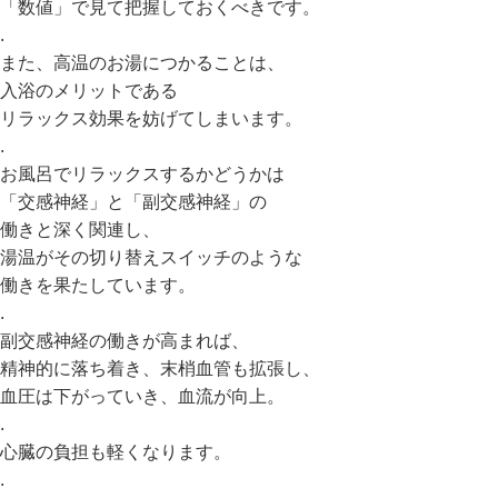
「数値」で見て把握しておくべきです。
.
また、高温のお湯につかることは、
入浴のメリットである
リラックス効果を妨げてしまいます。
.
お風呂でリラックスするかどうかは
「交感神経」と「副交感神経」の
働きと深く関連し、
湯温がその切り替えスイッチのような
働きを果たしています。
.
副交感神経の働きが高まれば、
精神的に落ち着き、末梢血管も拡張し、
血圧は下がっていき、血流が向上。
.
心臓の負担も軽くなります。
.