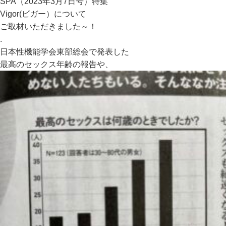
SPA（2023年3月7日号）特集
Vigor(ビガー）について
ご取材いただきました～！
.
日本性機能学会東部総会で発表した
最高のセックス年齢の報告や、