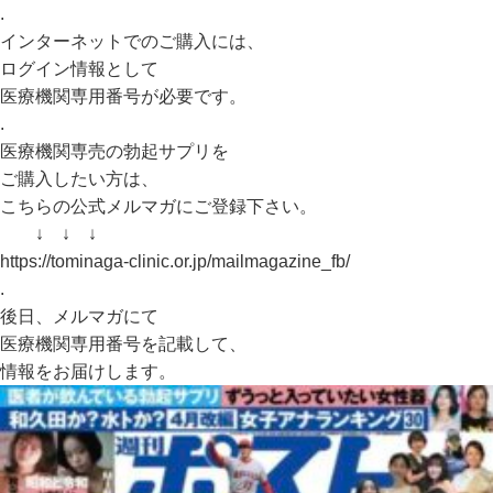
.
インターネットでのご購入には、
ログイン情報として
医療機関専用番号が必要です。
.
医療機関専売の勃起サプリを
ご購入したい方は、
こちらの公式メルマガにご登録下さい。
↓ ↓ ↓
https://tominaga-clinic.or.jp/mailmagazine_fb/
.
後日、メルマガにて
医療機関専用番号を記載して、
情報をお届けします。