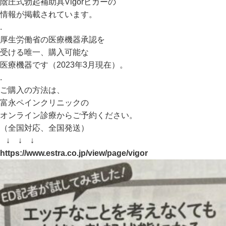
陰圧式勃起補助具Vigorビガーの
情報が掲載されています。
.
厚生労働省の医療機器承認を
受ける唯一、購入可能な
医療機器です（2023年3月現在）。
.
ご購入の方法は、
富永ペインクリニックの
オンライン診療からご予約ください。
（全国対応、全国発送）
↓ ↓ ↓
https://www.estra.co.jp/view/page/vigor