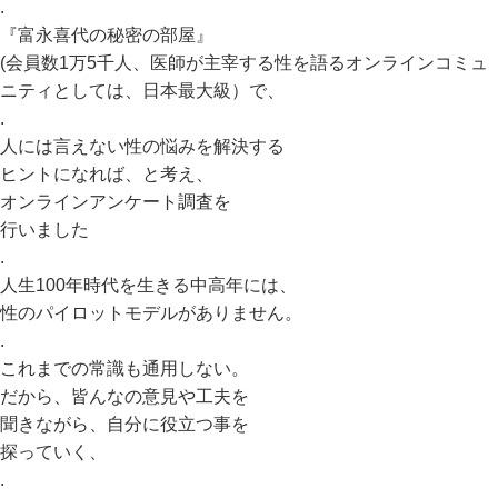
.
『富永喜代の秘密の部屋』
(会員数1万5千人、医師が主宰する性を語るオンラインコミュ
ニティとしては、日本最大級）で、
.
人には言えない性の悩みを解決する
ヒントになれば、と考え、
オンラインアンケート調査を
行いました
.
人生100年時代を生きる中高年には、
性のパイロットモデルがありません。
.
これまでの常識も通用しない。
だから、皆んなの意見や工夫を
聞きながら、自分に役立つ事を
探っていく、
.