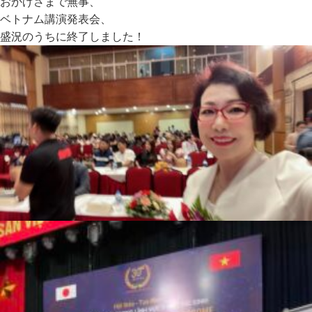
おかげさまで無事、
ベトナム講演発表会、
盛況のうちに終了しました！