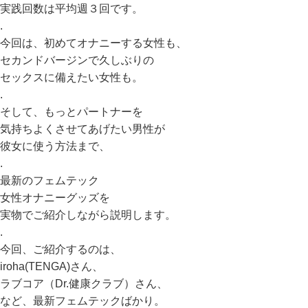
実践回数は平均週３回です。
.
今回は、初めてオナニーする女性も、
セカンドバージンで久しぶりの
セックスに備えたい女性も。
.
そして、もっとパートナーを
気持ちよくさせてあげたい男性が
彼女に使う方法まで、
.
最新のフェムテック
女性オナニーグッズを
実物でご紹介しながら説明します。
.
今回、ご紹介するのは、
iroha(TENGA)さん、
ラブコア（Dr.健康クラブ）さん、
など、最新フェムテックばかり。