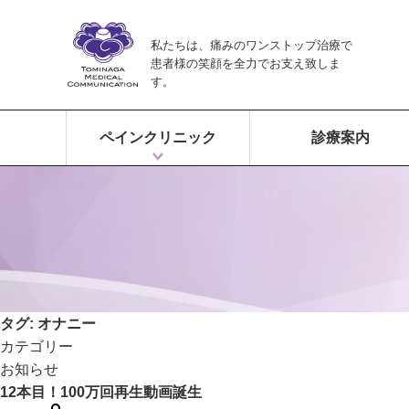
私たちは、痛みのワンストップ治療で
患者様の笑顔を全力でお支え致しま
す。
ペインクリニック
診療案内
ペインクリニックとは？
富永ペインクリニックの特徴
痛みのワンストップ治療
タグ:
オナニー
カテゴリー
お知らせ
12本目！100万回再生動画誕生