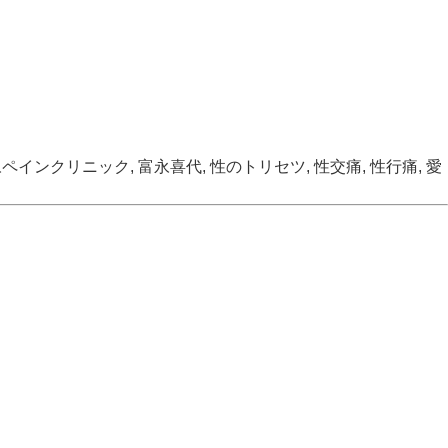
永ペインクリニック
,
富永喜代
,
性のトリセツ
,
性交痛
,
性行痛
,
愛