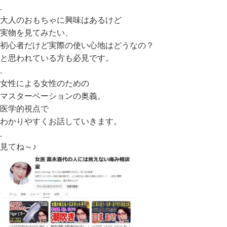
.
大人のおもちゃに興味はあるけど
実物を見てみたい、
初心者だけど実際の使い心地はどうなの？
と思われている方も必見です。
.
女性による女性のための
マスターベーションの奥義。
医学的視点で
わかりやすくお話していきます。
.
見てね～♪