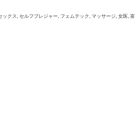
セックス
,
セルフプレジャー
,
フェムテック
,
マッサージ
,
女医
,
富