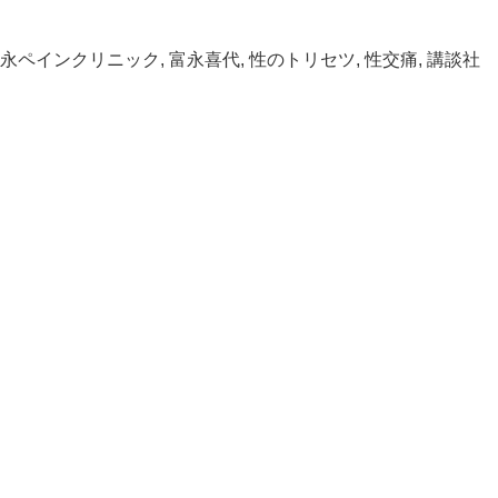
永ペインクリニック
,
富永喜代
,
性のトリセツ
,
性交痛
,
講談社