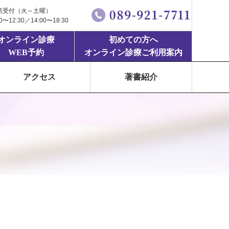
話受付（火～土曜）
00〜12:30／14:00〜18:30
オンライン診療
初めての方へ
WEB予約
オンライン診療ご利用案内
アクセス
著書紹介