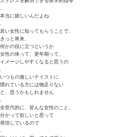
ストレスを解消できる医学的指導
.
本当に嬉しいんだよね
.
若い女性に知ってもらうことで、
きっと将来、
何かの役に立つというか
女性の体って、更年期って、
イメージしやすくなると思うの
.
いつもの激しいテイストに
慣れている方には物足りない
と、思うかもしれません
.
全世代的に、皆んな女性のこと、
分かって欲しいと思って
発信しているので
.