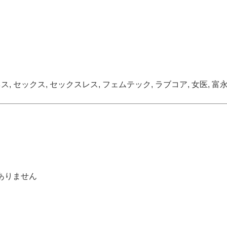
ネス
,
セックス
,
セックスレス
,
フェムテック
,
ラブコア
,
女医
,
富
ありません