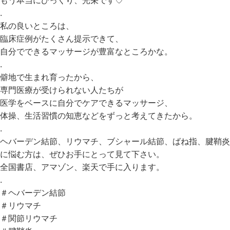
もう本当にびっくり、光栄です♡
.
私の良いところは、
臨床症例がたくさん提示できて、
自分でできるマッサージが豊富なところかな。
.
僻地で生まれ育ったから、
専門医療が受けられない人たちが
医学をベースに自分でケアできるマッサージ、
体操、生活習慣の知恵などをずっと考えてきたから。
.
ヘバーデン結節、リウマチ、ブシャール結節、ばね指、腱鞘炎
に悩む方は、ぜひお手にとって見て下さい。
全国書店、アマゾン、楽天で手に入ります。
.
＃ヘバーデン結節
＃リウマチ
＃関節リウマチ