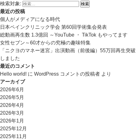
検索対象:
最近の投稿
個人がメディアになる時代
日本ペインクリニック学会 第60回学術集会発表
総動画再生数 1.3億回 ～YouTube ・ TikTok もやってます
女性セブン～60才からの究極の趣味特集
「ニクヨのマネー迷宮」出演動画（前後編）55万回再生突破
しました
最近のコメント
Hello world!
に
WordPress コメントの投稿者
より
アーカイブ
2026年6月
2026年5月
2026年4月
2026年3月
2026年1月
2025年12月
2025年11月