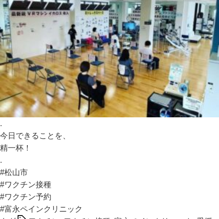
.
今日できることを、
精一杯！
.
#松山市
#ワクチン接種
#ワクチン予約
#富永ペインクリニック