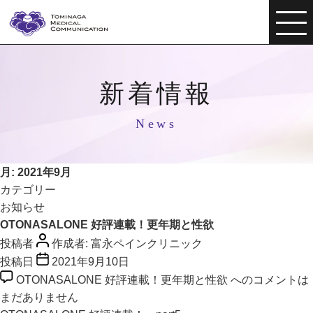
新着情報
News
月:
2021年9月
カテゴリー
お知らせ
OTONASALONE 好評連載！更年期と性欲
投稿者
作成者:
富永ペインクリニック
投稿日
2021年9月10日
OTONASALONE 好評連載！更年期と性欲 への
コメントは
まだありません