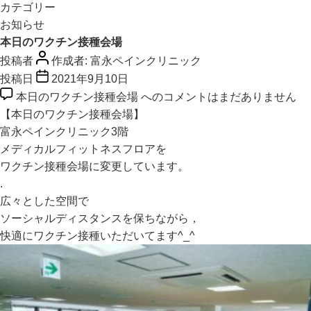
カテゴリー
お知らせ
本日のワクチン接種会場
投稿者
作成者:
富永ペインクリニック
投稿日
2021年9月10日
本日のワクチン接種会場 への
コメントはまだありません
【本日のワクチン接種会場】
富永ペインクリニック3階
メディカルフィットネスフロアを
ワクチン接種会場に変更しています。
.
広々とした空間で
ソーシャルディスタンスを保ちながら，
快適にワクチン接種いただいてます^_^