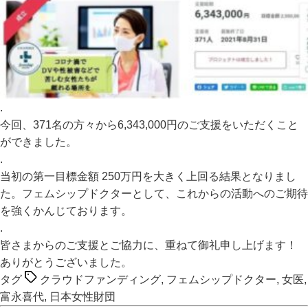
.
今回、371名の方々から6,343,000円のご支援をいただくこと
ができました。
.
当初の第一目標金額 250万円を大きく上回る結果となりまし
た。フェムシップドクターとして、これからの活動へのご期待
を強くかんじております。
.
皆さまからのご支援とご協力に、重ねて御礼申し上げます！
ありがとうございました。
タグ
クラウドファンディング
,
フェムシップドクター
,
女医
,
富永喜代
,
日本女性財団