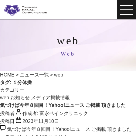
web
Web
HOME
>
ニュース一覧
>
web
タグ:
１分体操
カテゴリー
web
お知らせ
メディア掲載情報
気づけば今年８回目！Yahoo!ニュース ご掲載 頂きました
投稿者
作成者:
富永ペインクリニック
投稿日
2023年11月10日
気づけば今年８回目！Yahoo!ニュース ご掲載 頂きました