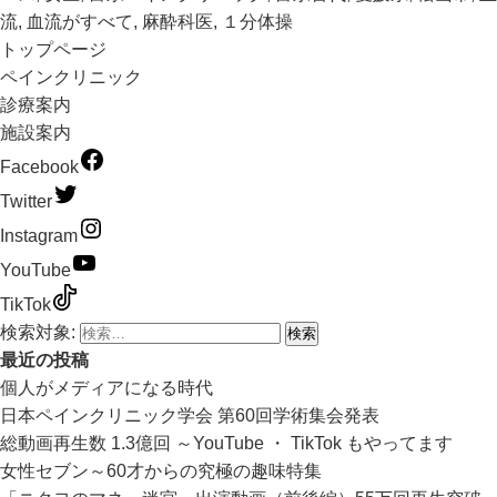
流
,
血流がすべて
,
麻酔科医
,
１分体操
トップページ
ペインクリニック
診療案内
施設案内
Facebook
Twitter
Instagram
YouTube
TikTok
検索対象:
最近の投稿
個人がメディアになる時代
日本ペインクリニック学会 第60回学術集会発表
総動画再生数 1.3億回 ～YouTube ・ TikTok もやってます
女性セブン～60才からの究極の趣味特集