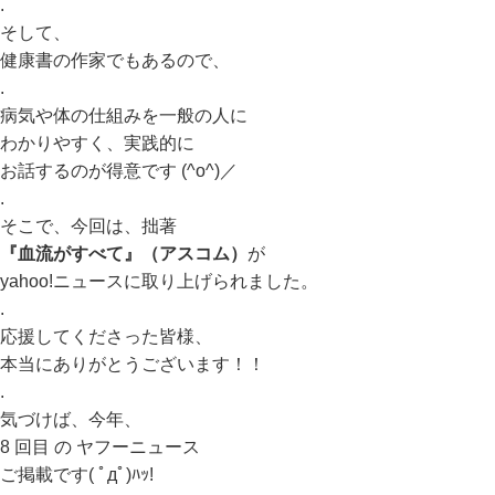
.
そして、
健康書の作家でもあるので、
.
病気や体の仕組みを一般の人に
わかりやすく、実践的に
お話するのが得意です (^o^)／
.
そこで、今回は、拙著
『血流がすべて』（アスコム）
が
yahoo!ニュースに取り上げられました。
.
応援してくださった皆様、
本当にありがとうございます！！
.
気づけば、今年、
8 回目 の ヤフーニュース
ご掲載です( ﾟдﾟ)ﾊｯ!