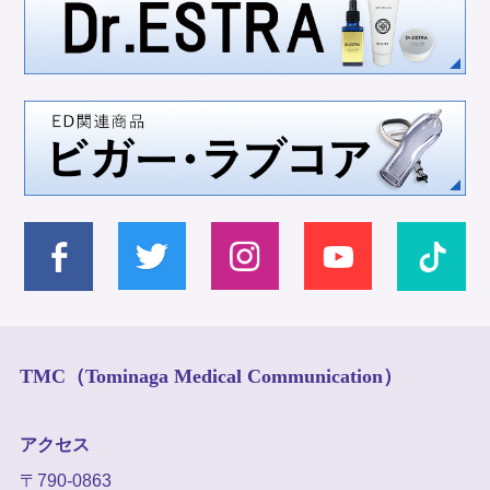
TMC（Tominaga Medical Communication）
アクセス
〒790-0863