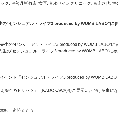
テック
,
伊勢丹新宿店
,
女医
,
富永ペインクリニック
,
富永喜代
,
性
シュアル・ライフ3 produced by WOMB LABO”に
ンシュアル・ライフ3 produced by WOMB LABO”に
ンシュアル・ライフ3 produced by WOMB LABO”に
センシュアル・ライフ3 produced by WOMB LABO
教える性のトリセツ』（KADOKAWA)をご展示いただける事に
意味、奇跡☆☆☆