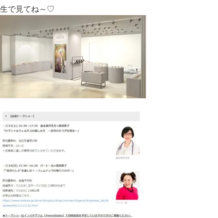
生で見てね～♡