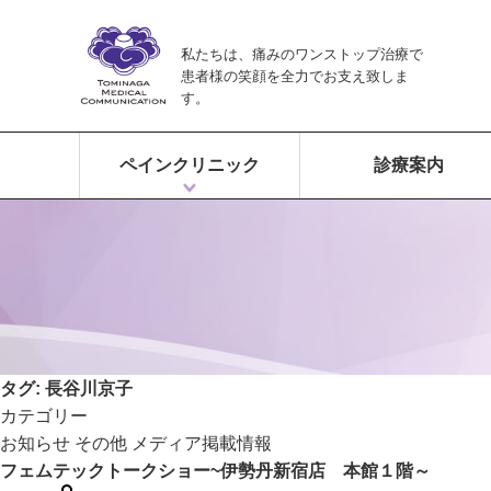
私たちは、痛みのワンストップ治療で
患者様の笑顔を全力でお支え致しま
す。
ペインクリニック
診療案内
ペインクリニックとは？
富永ペインクリニックの特徴
痛みのワンストップ治療
タグ:
長谷川京子
カテゴリー
お知らせ
その他
メディア掲載情報
フェムテックトークショー~伊勢丹新宿店 本館１階～