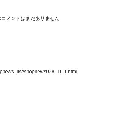
の
コメントはまだありません
shopnews_list/shopnews03811111.html