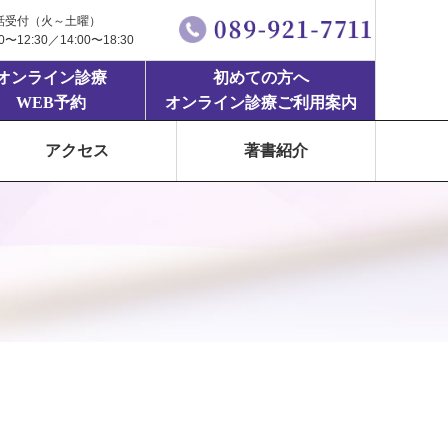
話受付（火～土曜）
00〜12:30／14:00〜18:30
オンライン診療
初めての方へ
WEB予約
オンライン診療ご利用案内
アクセス
著書紹介