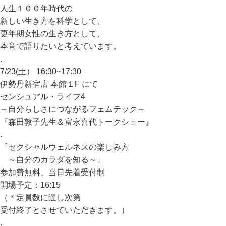
人生１００年時代の
新しい生き方を科学として、
更年期女性の生き方として、
本音で語りたいと考えています。
.
7/23(土） 16:30~17:30
伊勢丹新宿店 本館１F にて
センシュアル・ライフ4
～自分らしさにつながるフェムテック～
『森田敦子先生＆富永喜代トークショー』
.
「セクシャルウェルネスの楽しみ方
～自分のカラダを知る～」
参加費無料、当日先着受付制
開場予定：16:15
（＊定員数に達し次第
受付終了とさせていただきます。）
.