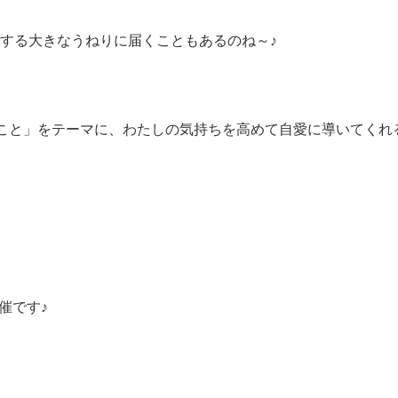
する大きなうねりに届くこともあるのね～♪
ること」をテーマに、わたしの気持ちを高めて自愛に導いてく
催です♪