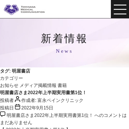
新着情報
News
タグ:
明屋書店
カテゴリー
お知らせ
メディア掲載情報
書籍
明屋書店さま2022年上半期実用書第1位！
投稿者
作成者:
富永ペインクリニック
投稿日
2022年9月15日
明屋書店さま2022年上半期実用書第1位！ への
コメントは
まだありません