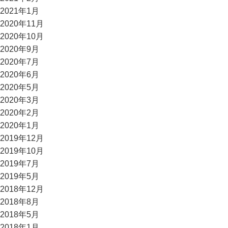
2021年1月
2020年11月
2020年10月
2020年9月
2020年7月
2020年6月
2020年5月
2020年3月
2020年2月
2020年1月
2019年12月
2019年10月
2019年7月
2019年5月
2018年12月
2018年8月
2018年5月
2018年1月