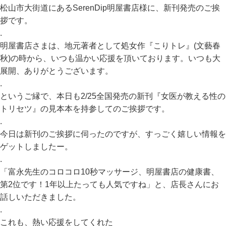
松山市大街道にあるSerenDip明屋書店様に、新刊発売のご挨
拶です。
.
明屋書店さまは、地元著者として処女作『こりトレ』(文藝春
秋)の時から、いつも温かい応援を頂いております。いつも大
展開、ありがとうございます。
.
というご縁で、本日も2/25全国発売の新刊『女医が教える性の
トリセツ』の見本本を持参してのご挨拶です。
.
今日は新刊のご挨拶に伺ったのですが、すっごく嬉しい情報を
ゲットしましたー。
.
「富永先生のコロコロ10秒マッサージ、明屋書店の健康書、
第2位です！1年以上たっても人気ですね」と、店長さんにお
話しいただきました。
.
これも、熱い応援をしてくれた