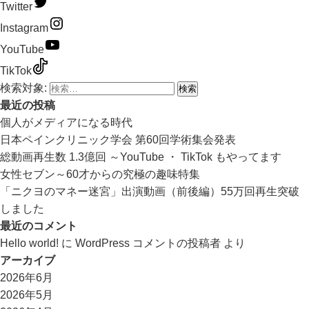
Twitter
Instagram
YouTube
TikTok
検索対象:
最近の投稿
個人がメディアになる時代
日本ペインクリニック学会 第60回学術集会発表
総動画再生数 1.3億回 ～YouTube ・ TikTok もやってます
女性セブン～60才からの究極の趣味特集
「ニクヨのマネー迷宮」出演動画（前後編）55万回再生突破
しました
最近のコメント
Hello world!
に
WordPress コメントの投稿者
より
アーカイブ
2026年6月
2026年5月