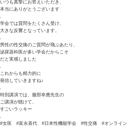
いつも真摯にお答えいただき、
本当にありがとうございます
.
学会では質問をたくさん受け、
大きな反響となっています。
.
男性の性交痛のご質問が飛ぶあたり、
泌尿器科医が多い学会だからこそ
だと実感しました
.
これからも精力的に
発信していきますね♪
.
特別講演では、服部幸應先生の
ご講演が聴けて、
すごいラッキー
.
#女医
#富永喜代
#日本性機能学会
#性交痛
#オンライン