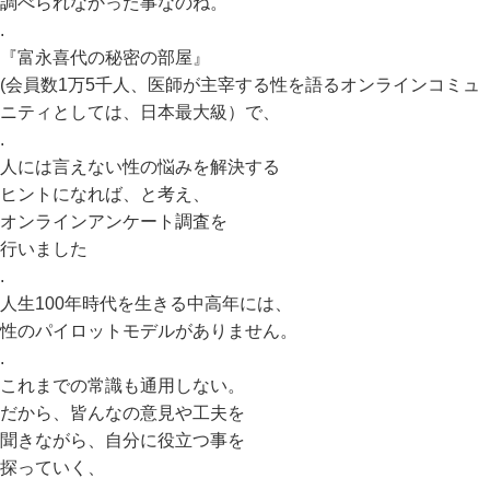
調べられなかった事なのね。
.
『富永喜代の秘密の部屋』
(会員数1万5千人、医師が主宰する性を語るオンラインコミュ
ニティとしては、日本最大級）で、
.
人には言えない性の悩みを解決する
ヒントになれば、と考え、
オンラインアンケート調査を
行いました
.
人生100年時代を生きる中高年には、
性のパイロットモデルがありません。
.
これまでの常識も通用しない。
だから、皆んなの意見や工夫を
聞きながら、自分に役立つ事を
探っていく、