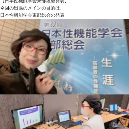
【日本性機能学会東部総会発表】
今回の出張のメインの目的は、
日本性機能学会東部総会の発表