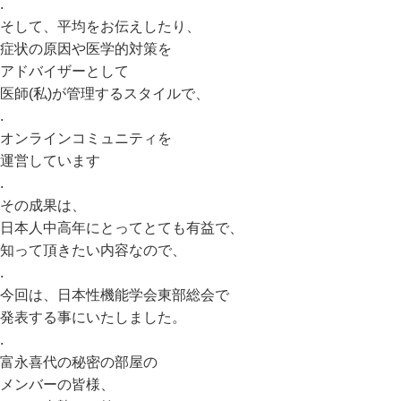
.
そして、平均をお伝えしたり、
症状の原因や医学的対策を
アドバイザーとして
医師(私)が管理するスタイルで、
.
オンラインコミュニティを
運営しています
.
その成果は、
日本人中高年にとってとても有益で、
知って頂きたい内容なので、
.
今回は、日本性機能学会東部総会で
発表する事にいたしました。
.
富永喜代の秘密の部屋の
メンバーの皆様、