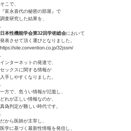
そこで、
『富永喜代の秘密の部屋』で
調査研究した結果を、
.
日本性機能学会第32回学術総会
において
発表させて頂く運びとなりました。
https://site.convention.co.jp/32jssm/
.
インターネットの発達で、
セックスに関する情報が
入手しやすくなりました。
.
一方で、危うい情報が氾濫し、
どれが正しい情報なのか、
真偽判定が難しい時代です。
.
だから医師が主宰し、
医学に基づく最新性情報を発信し、