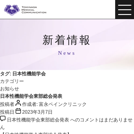
新着情報
News
タグ:
日本性機能学会
カテゴリー
お知らせ
日本性機能学会東部総会発表
投稿者
作成者:
富永ペインクリニック
投稿日
2023年3月7日
日本性機能学会東部総会発表 への
コメントはまだありませ
ん