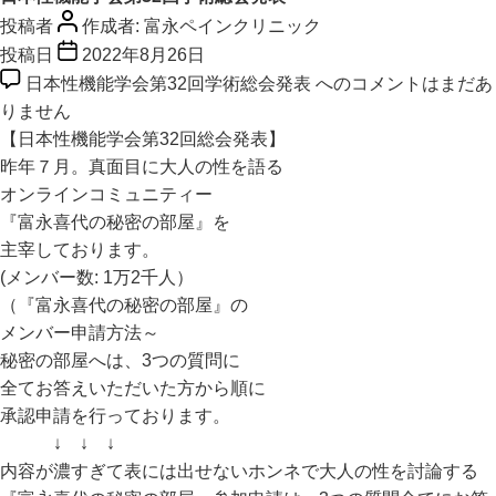
投稿者
作成者:
富永ペインクリニック
投稿日
2022年8月26日
日本性機能学会第32回学術総会発表 への
コメントはまだあ
りません
【日本性機能学会第32回総会発表】
昨年７月。真面目に大人の性を語る
オンラインコミュニティー
『富永喜代の秘密の部屋』を
主宰しております。
(メンバー数: 1万2千人）
（『富永喜代の秘密の部屋』の
メンバー申請方法～
秘密の部屋へは、3つの質問に
全てお答えいただいた方から順に
承認申請を行っております。
↓ ↓ ↓
内容が濃すぎて表には出せないホンネで大人の性を討論する