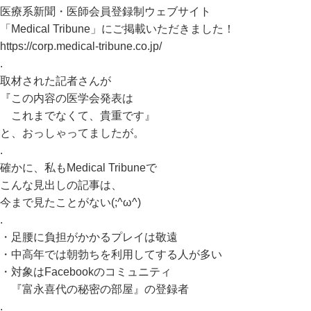
医療系新聞・医師会員登録制ウェブサイト
「Medical Tribune」にご掲載いただきました！
https://corp.medical-tribune.co.jp/
.
取材された記者さんが
『この内容の医学会発表は
これまでなくて、貴重です』
と、おっしゃってましたが。
.
確かに、私もMedical Tribuneで
こんな見出しの記事は、
今まで見たことがない(;^ω^)
.
・足腰に負担がかかるプレイは敬遠
・中高年では朝勃ちを利用してする人が多い
・対象はFacebookのコミュニティ
『富永喜代の秘密の部屋』の登録者
.