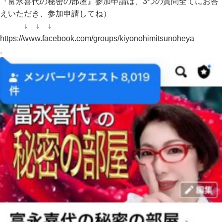
『富永喜代の秘密の部屋』参加申請は、3つの質問全てにお答
えいただき、参加申請してね）
↓ ↓ ↓
https://www.facebook.com/groups/kiyonohimitsunoheya
.