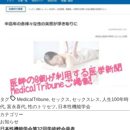
タグ
MedicalTribune
,
セックス
,
セックスレス
,
人生100年時
代
,
富永喜代
,
性のトリセツ
,
日本性機能学会
カテゴリー
お知らせ
日本性機能学会第32回学術総会発表