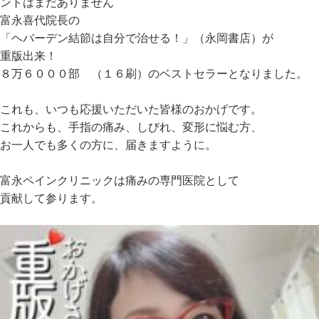
ントはまだありません
富永喜代院長の
「ヘバーデン結節は自分で治せる！」（永岡書店）が
重版出来！
８万６０００部 （１６刷）のベストセラーとなりました。
これも、いつも応援いただいた皆様のおかげです。
これからも、手指の痛み、しびれ、変形に悩む方、
お一人でも多くの方に、届きますように。
富永ペインクリニックは痛みの専門医院として
貢献して参ります。