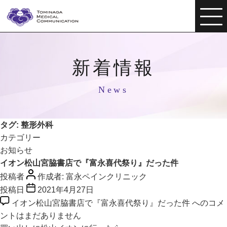
新着情報
News
タグ:
整形外科
カテゴリー
お知らせ
イオン松山宮脇書店で『富永喜代祭り』だった件
投稿者
作成者:
富永ペインクリニック
投稿日
2021年4月27日
イオン松山宮脇書店で『富永喜代祭り』だった件 への
コメ
ントはまだありません