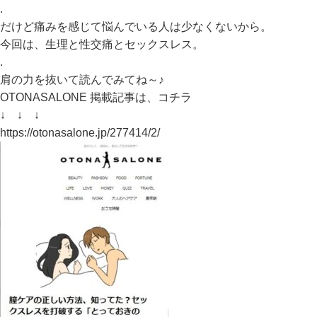
.
だけど痛みを感じて悩んでいる人は少なくないから。
今回は、生理と性交痛とセックスレス。
.
肩の力を抜いて読んでみてね～♪
OTONASALONE 掲載記事は、コチラ
↓ ↓ ↓
https://otonasalone.jp/277414/2/