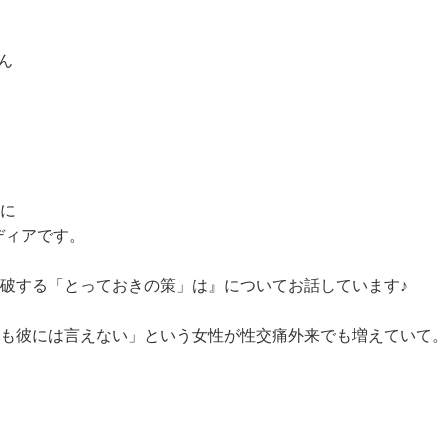
ん
に
ディアです。
破する「とっておきの策」は』についてお話しています♪
も彼には言えない」という女性が性交痛外来でも増えていて。