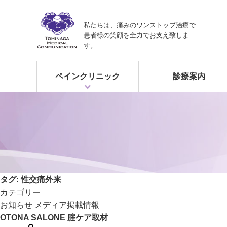
私たちは、痛みのワンストップ治療で
患者様の笑顔を全力でお支え致しま
す。
ペインクリニック
診療案内
ペインクリニックとは？
富永ペインクリニックの特徴
痛みのワンストップ治療
タグ:
性交痛外来
カテゴリー
お知らせ
メディア掲載情報
OTONA SALONE 腟ケア取材