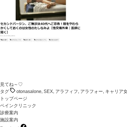
見てね～♡
タグ
otonasalone
,
SEX
,
アラフィフ
,
アラフォー
,
キャリア
トップページ
ペインクリニック
診療案内
施設案内