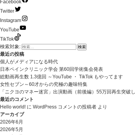
Facebook
Twitter
Instagram
YouTube
TikTok
検索対象:
最近の投稿
個人がメディアになる時代
日本ペインクリニック学会 第60回学術集会発表
総動画再生数 1.3億回 ～YouTube ・ TikTok もやってます
女性セブン～60才からの究極の趣味特集
「ニクヨのマネー迷宮」出演動画（前後編）55万回再生突破
最近のコメント
Hello world!
に
WordPress コメントの投稿者
より
アーカイブ
2026年6月
2026年5月