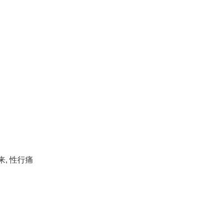
来
,
性行痛