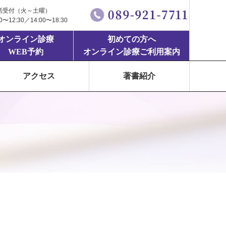
話受付（火～土曜）
00〜12:30／14:00〜18:30
オンライン診療
初めての方へ
WEB予約
オンライン診療ご利用案内
アクセス
著書紹介