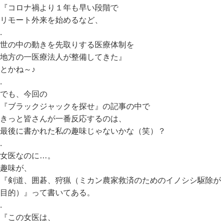
『コロナ禍より１年も早い段階で
リモート外来を始めるなど、
.
世の中の動きを先取りする医療体制を
地方の一医療法人が整備してきた』
とかね～♪
.
でも、今回の
『ブラックジャックを探せ』の記事の中で
きっと皆さんが一番反応するのは、
最後に書かれた私の趣味じゃないかな（笑）？
.
女医なのに…。
趣味が、
『剣道、囲碁、狩猟（ミカン農家救済のためのイノシシ駆除が
目的）』って書いてある。
.
『この女医は、