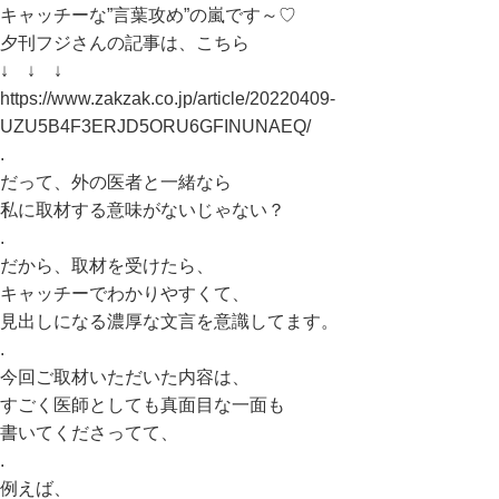
キャッチーな”言葉攻め”の嵐です～♡
夕刊フジさんの記事は、こちら
↓ ↓ ↓
https://www.zakzak.co.jp/article/20220409-
UZU5B4F3ERJD5ORU6GFINUNAEQ/
.
だって、外の医者と一緒なら
私に取材する意味がないじゃない？
.
だから、取材を受けたら、
キャッチーでわかりやすくて、
見出しになる濃厚な文言を意識してます。
.
今回ご取材いただいた内容は、
すごく医師としても真面目な一面も
書いてくださってて、
.
例えば、