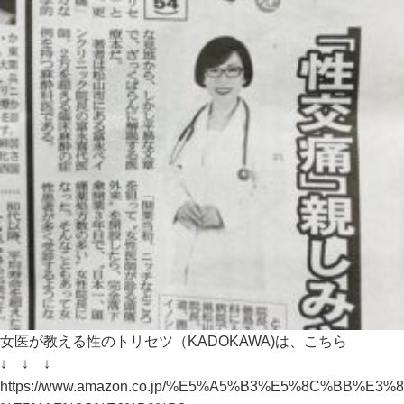
女医が教える性のトリセツ（KADOKAWA)は、こちら
↓ ↓ ↓
https://www.amazon.co.jp/%E5%A5%B3%E5%8C%BB