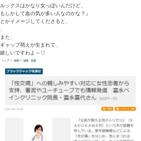
ルックスはかなり女っぽいんだけど、
もしかして血の気が多い人なのかな？』
とかイメージしてくださると、
.
また、
ギャップ萌えが生まれて、
嬉しいですわよ～♡