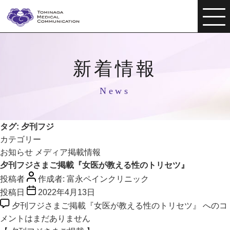
新着情報
News
タグ:
夕刊フジ
カテゴリー
お知らせ
メディア掲載情報
夕刊フジさまご掲載『女医が教える性のトリセツ』
投稿者
作成者:
富永ペインクリニック
投稿日
2022年4月13日
夕刊フジさまご掲載『女医が教える性のトリセツ』 への
コ
メントはまだありません