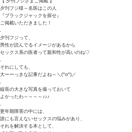
【 夕刊フジさまご掲載 】
夕刊フジ様～名医はこの人
『ブラックジャックを探せ』
ご掲載いただきました！
.
夕刊フジって、
男性が読んでるイメージがあるから
セックス系の医者って親和性が高いのね♡
.
それにしても、
大ーーっきな記事だよね～＼(^o^)／
.
縦長の大きな写真を撮っておいて
よかったわ～～～～♪♪♪
.
更年期障害の中には、
誰にも言えないセックスの悩みがあり、
それを解決する本として、