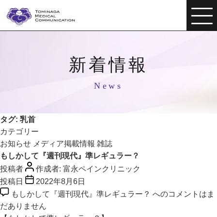
新着情報
News
タグ:
乳首
カテゴリー
お知らせ
メディア掲載情報
雑誌
もしかして『週刊現代』準レギュラー？
投稿者
作成者:
富永ペインクリニック
投稿日
2022年8月6日
もしかして『週刊現代』準レギュラー？ への
コメントはま
だありません