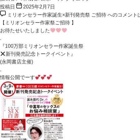
投稿日
2025年2月7日
ミリオンセラー作家誕生×新刊発売祭 ご招待 への
コメント
【ミリオンセラー作家祭ご招待 】
お待たせいたしました
.
『100万部ミリオンセラー作家誕生祭
新刊発売記念トークイベント』
(永岡書店主催)
.
情報公開でーす