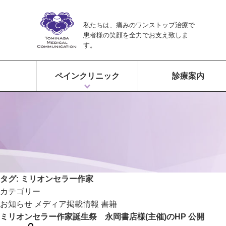
私たちは、痛みのワンストップ治療で
患者様の笑顔を全力でお支え致しま
す。
ペインクリニック
診療案内
ペインクリニックとは？
富永ペインクリニックの特徴
痛みのワンストップ治療
タグ:
ミリオンセラー作家
カテゴリー
お知らせ
メディア掲載情報
書籍
ミリオンセラー作家誕生祭 永岡書店様(主催)のHP 公開