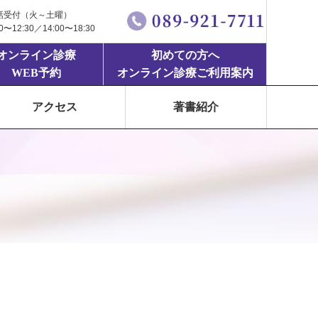
話受付（火～土曜）
00〜12:30／14:00〜18:30
オンライン診療
初めての方へ
WEB予約
オンライン診療ご利用案内
アクセス
著書紹介