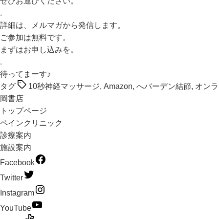
ぜひお運びください。
.
詳細は、メルマガから発信します。
ご参加は無料です。
まずはお申し込みを。
.
待ってまーす♪
タグ
10秒神経マッサージ
,
Amazon
,
へバーデン結節
,
オンラ
岡書店
トップページ
ペインクリニック
診療案内
施設案内
Facebook
Twitter
Instagram
YouTube