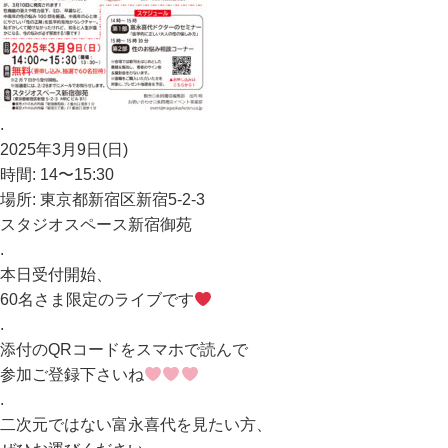
.
2025年3月9日(日)
時間: 14〜15:30
場所: 東京都新宿区新宿5-2-3
スタジオスペース新宿御苑
.
本日受付開始、
60名さま限定のライブです
.
添付のQRコードをスマホで読んで
参加ご登録下さいね
.
二次元ではない富永喜代を見たい方、