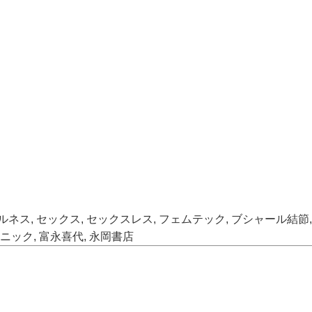
ルネス
,
セックス
,
セックスレス
,
フェムテック
,
ブシャール結節
ニック
,
富永喜代
,
永岡書店