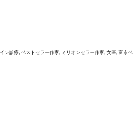
イン診療
,
ベストセラー作家
,
ミリオンセラー作家
,
女医
,
富永ペ