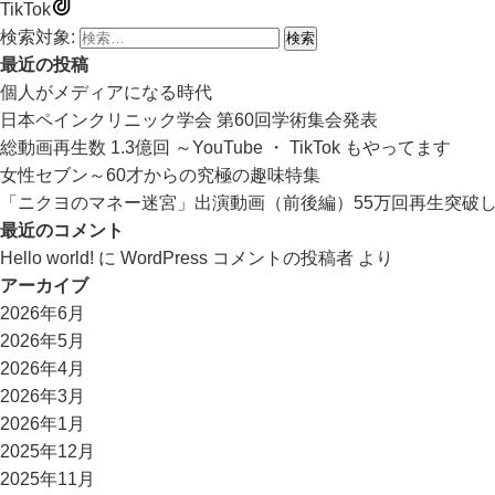
TikTok
検索対象:
最近の投稿
個人がメディアになる時代
日本ペインクリニック学会 第60回学術集会発表
総動画再生数 1.3億回 ～YouTube ・ TikTok もやってます
女性セブン～60才からの究極の趣味特集
「ニクヨのマネー迷宮」出演動画（前後編）55万回再生突破
最近のコメント
Hello world!
に
WordPress コメントの投稿者
より
アーカイブ
2026年6月
2026年5月
2026年4月
2026年3月
2026年1月
2025年12月
2025年11月