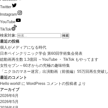
Twitter
Instagram
YouTube
TikTok
検索対象:
最近の投稿
個人がメディアになる時代
日本ペインクリニック学会 第60回学術集会発表
総動画再生数 1.3億回 ～YouTube ・ TikTok もやってます
女性セブン～60才からの究極の趣味特集
「ニクヨのマネー迷宮」出演動画（前後編）55万回再生突破
最近のコメント
Hello world!
に
WordPress コメントの投稿者
より
アーカイブ
2026年6月
2026年5月
2026年4月