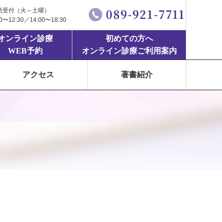
話受付（火～土曜）
00〜12:30／14:00〜18:30
オンライン診療
初めての方へ
WEB予約
オンライン診療ご利用案内
アクセス
著書紹介