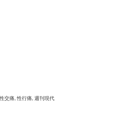
性交痛
,
性行痛
,
週刊現代