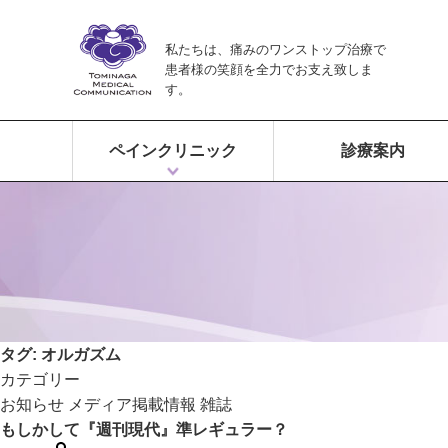
私たちは、痛みのワンストップ治療で
患者様の笑顔を全力でお支え致しま
す。
ペインクリニック
診療案内
ペインクリニックとは？
富永ペインクリニックの特徴
痛みのワンストップ治療
タグ:
オルガズム
カテゴリー
お知らせ
メディア掲載情報
雑誌
もしかして『週刊現代』準レギュラー？