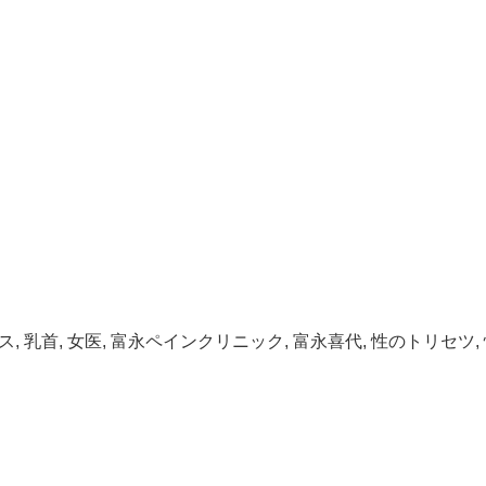
ス
,
乳首
,
女医
,
富永ペインクリニック
,
富永喜代
,
性のトリセツ
,