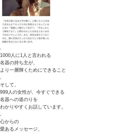
.
1000人に1人と言われる
名器の持ち主が、
より一層輝くためにできること
.
そして、
999人の女性が、今すぐできる
名器への道のりを
わかりやすくお話しています。
.
心からの
愛あるメッセージ、