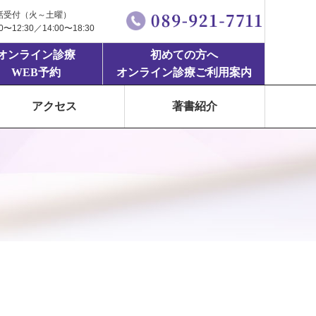
話受付（火～土曜）
00〜12:30／14:00〜18:30
オンライン診療
初めての方へ
WEB予約
オンライン診療ご利用案内
アクセス
著書紹介