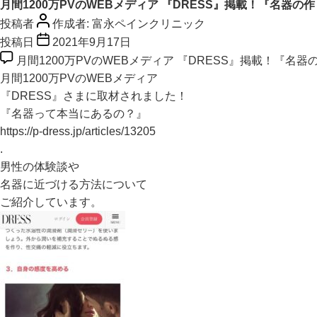
月間1200万PVのWEBメディア 『DRESS』掲載！『名器の
投稿者
作成者:
富永ペインクリニック
投稿日
2021年9月17日
月間1200万PVのWEBメディア 『DRESS』掲載！『名器
月間1200万PVのWEBメディア
『DRESS』さまに取材されました！
『名器って本当にあるの？』
https://p-dress.jp/articles/13205
.
男性の体験談や
名器に近づける方法について
ご紹介しています。