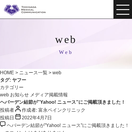
web
Web
HOME
>
ニュース一覧
>
web
タグ:
ヤフー
カテゴリー
web
お知らせ
メディア掲載情報
ヘバーデン結節が”Yahoo! ニュース”にご掲載頂きました！
投稿者
作成者:
富永ペインクリニック
投稿日
2022年4月7日
ヘバーデン結節が”Yahoo! ニュース”にご掲載頂きました！