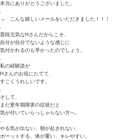
本当にありがとうございました。
.
→ こんな嬉しいメールをいただきました！！！
.
普段元気なHさんだからこそ、
自分が自分でないような感じに
気付かれるのも早かったのでしょう。
.
私の経験談が
Hさんのお役にたてて、
すごくうれしいです。
.
そして、
まだ更年期障害の症状だと
気が付いていらっしゃらない方へ。
.
やる気が出ない、朝が起きれない、
ボーットする、体が重い、キレやすい、