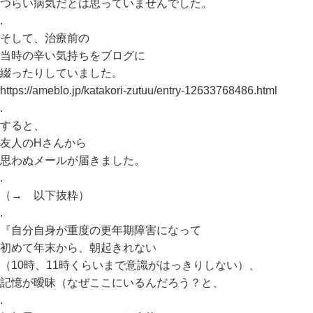
つらい病気だとは思っていませんでした。
.
そして、治療前の
当時の辛い気持ちをブログに
綴ったりしていました。
https://ameblo.jp/katakori-zutuu/entry-12633768486.html
.
すると、
友人のHさんから
思わぬメールが届きました。
.
（→ 以下抜粋）
.
『自分自身が重度の更年期障害になって
初めて年末から、朝起きれない
（10時、11時くらいまで意識がはっきりしない）、
記憶が曖昧（なぜここにいるんだろう？と、
.