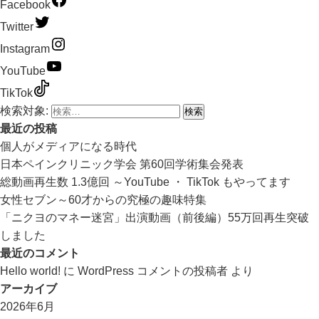
Facebook
Twitter
Instagram
YouTube
TikTok
検索対象:
最近の投稿
個人がメディアになる時代
日本ペインクリニック学会 第60回学術集会発表
総動画再生数 1.3億回 ～YouTube ・ TikTok もやってます
女性セブン～60才からの究極の趣味特集
「ニクヨのマネー迷宮」出演動画（前後編）55万回再生突破
しました
最近のコメント
Hello world!
に
WordPress コメントの投稿者
より
アーカイブ
2026年6月