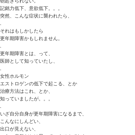
朝起きられない。
記銘力低下、意欲低下。。。
突然、こんな症状に襲われたら、
.
それはもしかしたら
更年期障害かもしれません。
.
更年期障害とは、って、
医師として知っていたし、
.
女性ホルモン
エストロゲンの低下で起こる、とか
治療方法はこれ、とか、
知っていましたが。。。
.
いざ自分自身が更年期障害になるまで、
こんなにしんどい、
出口が見えない、