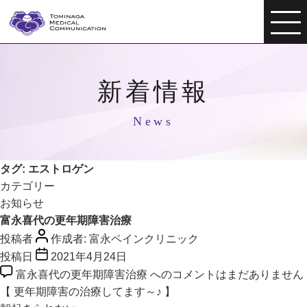
新着情報
News
タグ:
エストロゲン
カテゴリー
お知らせ
富永喜代の更年期障害治療
投稿者
作成者:
富永ペインクリニック
投稿日
2021年4月24日
富永喜代の更年期障害治療 への
コメントはまだありません
【 更年期障害の治療してます～♪ 】