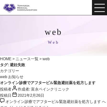
web
Web
HOME
>
ニュース一覧
>
web
タグ:
避妊失敗
カテゴリー
web
お知らせ
オンライン診療でアフターピル緊急避妊薬を処方します
投稿者
作成者:
富永ペインクリニック
投稿日
2021年2月26日
オンライン診療でアフターピル緊急避妊薬を処方します へ