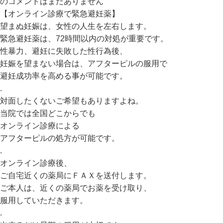
の
コメントはまだありません
【オンライン診療で緊急避妊薬】
望まぬ妊娠は、女性の人生を左右します。
緊急避妊薬は、72時間以内の対処が重要です。
性暴力、避妊に失敗した性行為後、
妊娠を望まない場合は、アフターピルの服用で
避妊成功率を高める事が可能です。
.
対面したくないご希望もありますよね。
当院では全国どこからでも
オンライン診療による
アフターピルの処方が可能です。
.
オンライン診療後、
ご自宅近くの薬局にＦＡＸを送付します。
ご本人は、近くの薬局でお薬を受け取り、
服用していただきます。
.