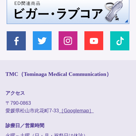
TMC（Tominaga Medical Communication）
アクセス
〒790-0863
愛媛県松山市此花町7-33
［Googlemap］
診療日／営業時間
火曜～土曜（日・月・祝祭日は休診）