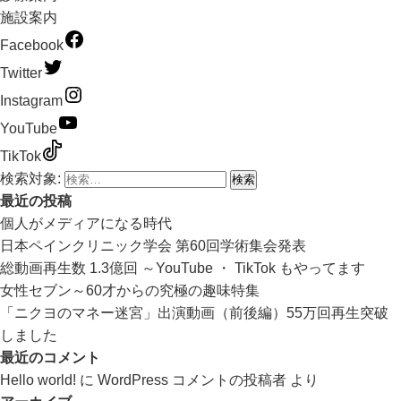
施設案内
Facebook
Twitter
Instagram
YouTube
TikTok
検索対象:
最近の投稿
個人がメディアになる時代
日本ペインクリニック学会 第60回学術集会発表
総動画再生数 1.3億回 ～YouTube ・ TikTok もやってます
女性セブン～60才からの究極の趣味特集
「ニクヨのマネー迷宮」出演動画（前後編）55万回再生突破
しました
最近のコメント
Hello world!
に
WordPress コメントの投稿者
より