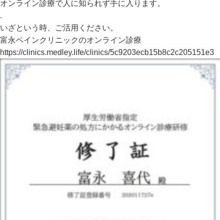
オンライン診療で人に知られず手に入ります。
.
いざという時、ご活用ください。
富永ペインクリニックのオンライン診療
https://clinics.medley.life/clinics/5c9203ecb15b8c2c205151e3