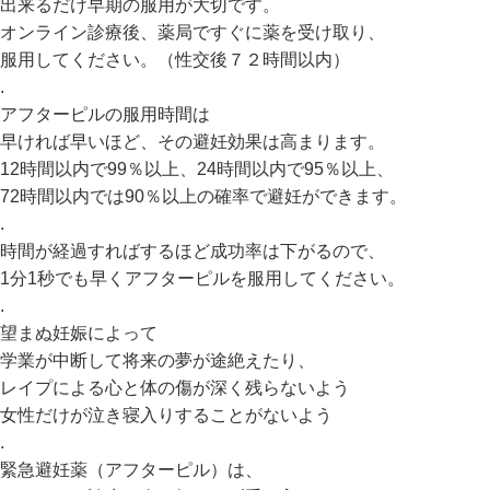
出来るだけ早期の服用が大切です。
オンライン診療後、薬局ですぐに薬を受け取り、
服用してください。（性交後７２時間以内）
.
アフターピルの服用時間は
早ければ早いほど、その避妊効果は高まります。
12時間以内で99％以上、24時間以内で95％以上、
72時間以内では90％以上の確率で避妊ができます。
.
時間が経過すればするほど成功率は下がるので、
1分1秒でも早くアフターピルを服用してください。
.
望まぬ妊娠によって
学業が中断して将来の夢が途絶えたり、
レイプによる心と体の傷が深く残らないよう
女性だけが泣き寝入りすることがないよう
.
緊急避妊薬（アフターピル）は、