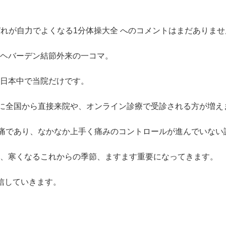
びれが自力でよくなる1分体操大全 への
コメントはまだありませ
ヘバーデン結節外来の一コマ。
日本中で当院だけです。
とに全国から直接来院や、オンライン診療で受診される方が増え
疼痛であり、なかなか上手く痛みのコントロールが進んでいない
は、寒くなるこれからの季節、ますます重要になってきます。
信していきます。