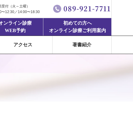
話受付（火～土曜）
00〜12:30／14:00〜18:30
オンライン診療
初めての方へ
WEB予約
オンライン診療ご利用案内
アクセス
著書紹介