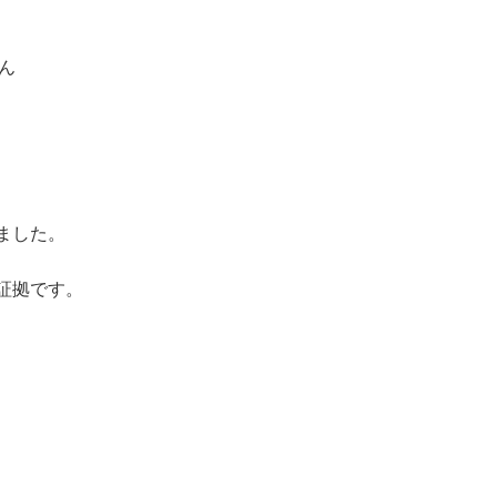
ん
ました。
証拠です。