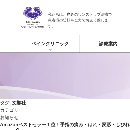
私たちは、痛みのワンストップ治療で
患者様の笑顔を全力でお支え致しま
す。
ペインクリニック
診療案内
ペインクリニックとは？
富永ペインクリニックの特徴
痛みのワンストップ治療
タグ:
文響社
カテゴリー
お知らせ
Amazonベストセラー１位！手指の痛み・はれ・変形・しび