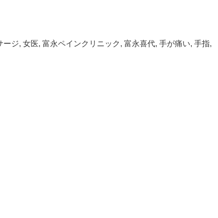
サージ
,
女医
,
富永ペインクリニック
,
富永喜代
,
手が痛い
,
手指
,