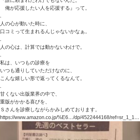
『誰に頼まれたわけでもないんだ。
俺が応援したい人を応援する』って。
.
人の心が動いた時に、
口コミって生まれるんじゃないかなぁ。
.
人の心は、計算では動かないわけで。
.
私は、いつもの診療を
いつも通りしていただけなのに、
こんな嬉しい形で返ってくるなんて。
.
甘くない出版業界の中で、
重版がかかる喜びを、
Ｓさんを診療しながらかみしめております。
https://www.amazon.co.jp/%E6…/dp/4522444168/ref=sr_1_1…