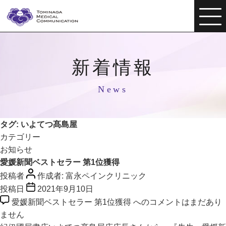
新着情報
News
タグ:
いよてつ髙島屋
カテゴリー
お知らせ
愛媛新聞ベストセラー 第1位獲得
投稿者
作成者:
富永ペインクリニック
投稿日
2021年9月10日
愛媛新聞ベストセラー 第1位獲得 への
コメントはまだあり
ません