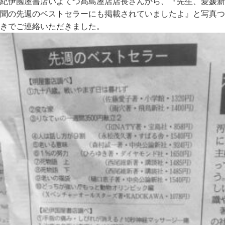
紀伊國屋書店いよてつ髙島屋店店長さんから、『先生、愛媛新
聞の先週のベストセラーにも掲載されていましたよ』と写真つ
きでご連絡いただきました。