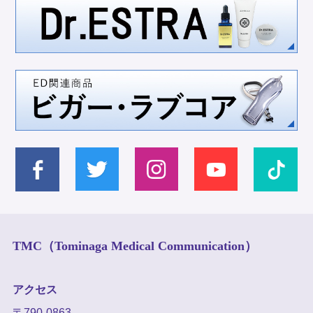
TMC（Tominaga Medical Communication）
アクセス
〒790-0863