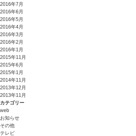
2016年7月
2016年6月
2016年5月
2016年4月
2016年3月
2016年2月
2016年1月
2015年11月
2015年6月
2015年1月
2014年11月
2013年12月
2013年11月
カテゴリー
web
お知らせ
その他
テレビ