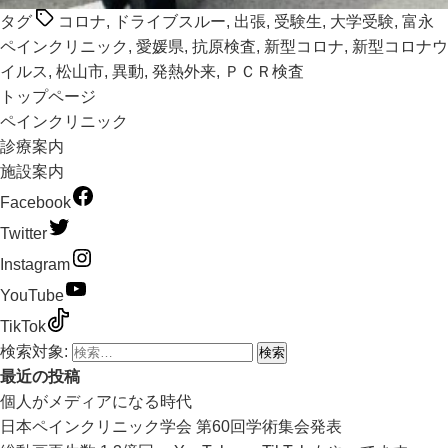
タグ
コロナ
,
ドライブスルー
,
出張
,
受験生
,
大学受験
,
富永
ペインクリニック
,
愛媛県
,
抗原検査
,
新型コロナ
,
新型コロナウ
イルス
,
松山市
,
異動
,
発熱外来
,
ＰＣＲ検査
トップページ
ペインクリニック
診療案内
施設案内
Facebook
Twitter
Instagram
YouTube
TikTok
検索対象:
最近の投稿
個人がメディアになる時代
日本ペインクリニック学会 第60回学術集会発表