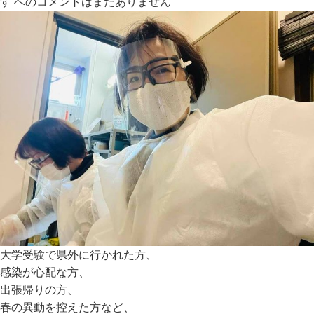
す への
コメントはまだありません
大学受験で県外に行かれた方、
感染が心配な方、
出張帰りの方、
春の異動を控えた方など、