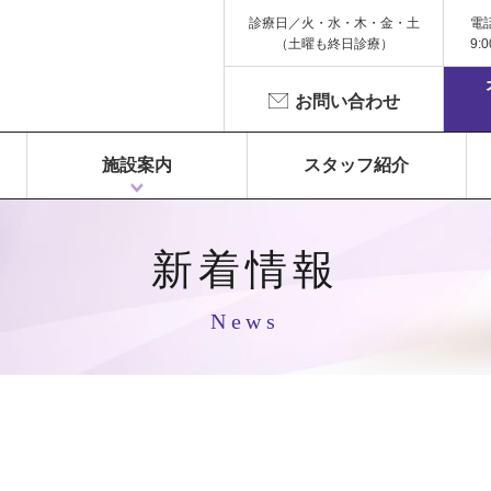
診療日／火・水・木・金・土
電
（土曜も終日診療）
9:
お問い合わせ
施設案内
スタッフ紹介
1F 富永ペインクリニック
2F 鍼灸院 Libra（リベラ）
3F Dr.Gym（メディカルフィットネス）
新着情報
News