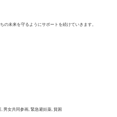
ちの未来を守るようにサポートを続けていきます。
害
,
男女共同参画
,
緊急避妊薬
,
貧困