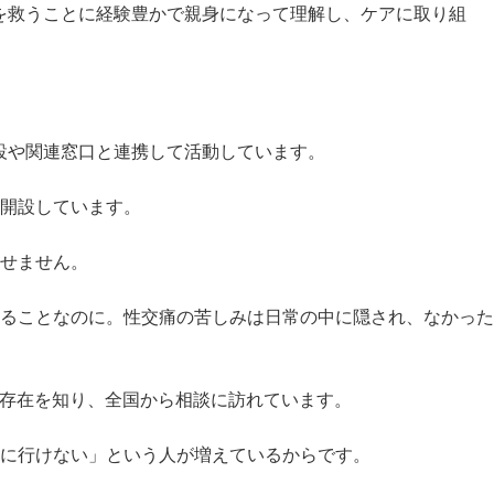
を救うことに経験豊かで親身になって理解し、ケアに取り組
設や関連窓口と連携して活動しています。
開設しています。
せません。
ることなのに。性交痛の苦しみは日常の中に隠され、なかった
外来の存在を知り、全国から相談に訪れています。
に行けない」という人が増えているからです。