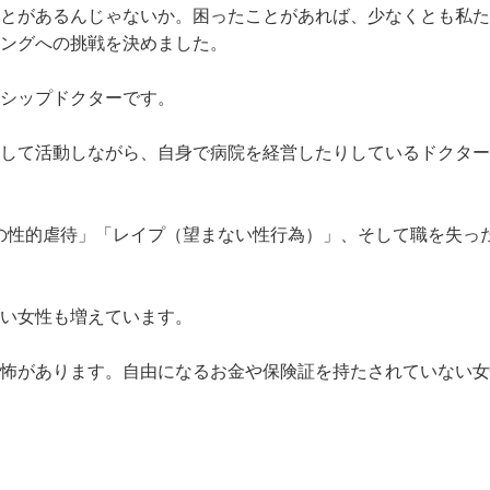
とがあるんじゃないか。困ったことがあれば、少なくとも私た
ングへの挑戦を決めました。
シップドクターです。
して活動しながら、自身で病院を経営したりしているドクター
の性的虐待」「レイプ（望まない性行為）」、そして職を失っ
い女性も増えています。
怖があります。自由になるお金や保険証を持たされていない女