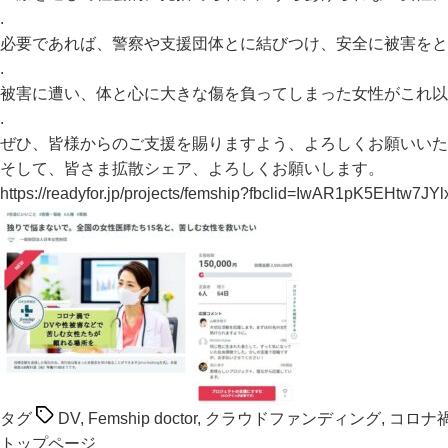
.
必要であれば、警察や支援団体とに結びつけ、安全に被害をと
.
被害に遭い、体と心に大きな傷を負ってしまった女性がこれ以
.
ぜひ、皆様からのご支援を賜りますよう、よろしくお願いいた
そして、皆さま拡散シェア、よろしくお願いします。
https://readyfor.jp/projects/femship?fbclid=IwAR1pK5EHt
タグ
DV
,
Femship doctor
,
クラウドファンディング
,
コロナ
トップページ