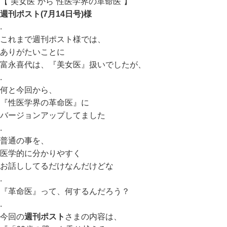
【”美女医”から”性医学界の革命医”】
週刊ポスト(7月14日号)様
.
これまで週刊ポスト様では、
ありがたいことに
富永喜代は、『美女医』扱いでしたが、
.
何と今回から、
『性医学界の革命医』に
バージョンアップしてました
.
普通の事を、
医学的に分かりやすく
お話ししてるだけなんだけどな
.
『革命医』って、何するんだろう？
.
今回の
週刊ポスト
さまの内容は、