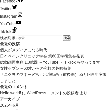
Facebook
Twitter
Instagram
YouTube
TikTok
検索対象:
最近の投稿
個人がメディアになる時代
日本ペインクリニック学会 第60回学術集会発表
総動画再生数 1.3億回 ～YouTube ・ TikTok もやってます
女性セブン～60才からの究極の趣味特集
「ニクヨのマネー迷宮」出演動画（前後編）55万回再生突破
しました
最近のコメント
Hello world!
に
WordPress コメントの投稿者
より
アーカイブ
2026年6月