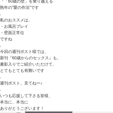
『「60歳の壁」を乗り越える
熟年の”愛の作法”です
.
私のおススメは、
・お風呂プレイ
・壁面正常位
ですね
.
今回の週刊ポスト様では、
新刊『60歳からのセックス』も、
書影入りでご紹介いただけて、
とてもとても有難いです
.
週刊ポスト、見てねー♪
.
いつも応援して下さる皆様、
本当に、本当に
ありがとうございます！