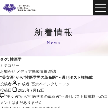
新着情報
News
タグ:
性医学
カテゴリー
お知らせ
メディア掲載情報
雑誌
“美女医”から”性医学界の革命医”～週刊ポスト様掲載
投稿者
作成者:
富永ペインクリニック
投稿日
2023年7月12日
“美女医”から”性医学界の革命医”～週刊ポスト様掲載 への
コ
メントはまだありません