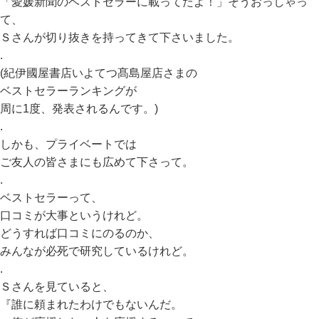
「愛媛新聞のベストセラーに載ってたよ！」そうおっしゃっ
て、
Ｓさんが切り抜きを持ってきて下さいました。
.
(紀伊國屋書店いよてつ髙島屋店さまの
ベストセラーランキングが
周に1度、発表されるんです。)
.
しかも、プライベートでは
ご友人の皆さまにも広めて下さって。
.
ベストセラーって、
口コミが大事というけれど。
どうすれば口コミにのるのか、
みんなが必死で研究しているけれど。
.
Ｓさんを見ていると、
『誰に頼まれたわけでもないんだ。