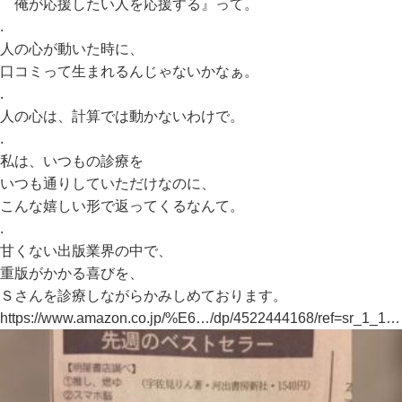
俺が応援したい人を応援する』って。
.
人の心が動いた時に、
口コミって生まれるんじゃないかなぁ。
.
人の心は、計算では動かないわけで。
.
私は、いつもの診療を
いつも通りしていただけなのに、
こんな嬉しい形で返ってくるなんて。
.
甘くない出版業界の中で、
重版がかかる喜びを、
Ｓさんを診療しながらかみしめております。
https://www.amazon.co.jp/%E6…/dp/4522444168/ref=sr_1_1…