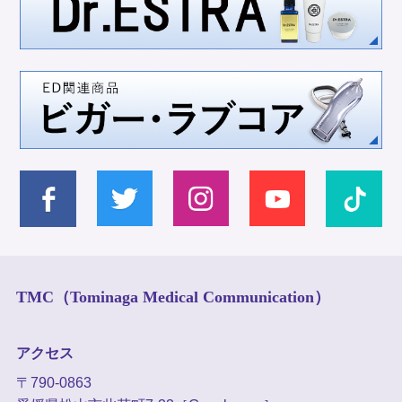
TMC（Tominaga Medical Communication）
アクセス
〒790-0863