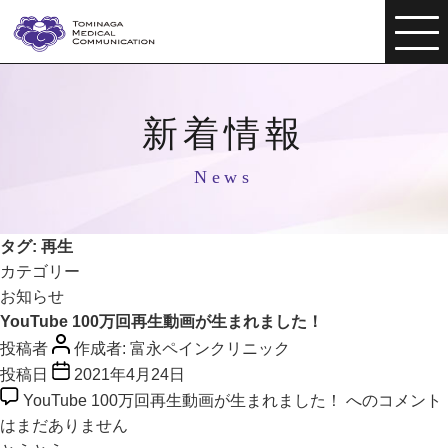
新着情報
News
タグ:
再生
カテゴリー
お知らせ
YouTube 100万回再生動画が生まれました！
投稿者
作成者:
富永ペインクリニック
投稿日
2021年4月24日
YouTube 100万回再生動画が生まれました！ への
コメント
はまだありません