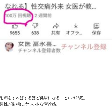
射精をすればするほど健康になる、という話題。
男性が射精に持つ小さな背徳感。