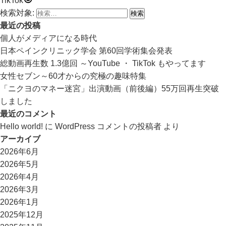
TikTok
検索対象:
最近の投稿
個人がメディアになる時代
日本ペインクリニック学会 第60回学術集会発表
総動画再生数 1.3億回 ～YouTube ・ TikTok もやってます
女性セブン～60才からの究極の趣味特集
「ニクヨのマネー迷宮」出演動画（前後編）55万回再生突破
しました
最近のコメント
Hello world!
に
WordPress コメントの投稿者
より
アーカイブ
2026年6月
2026年5月
2026年4月
2026年3月
2026年1月
2025年12月