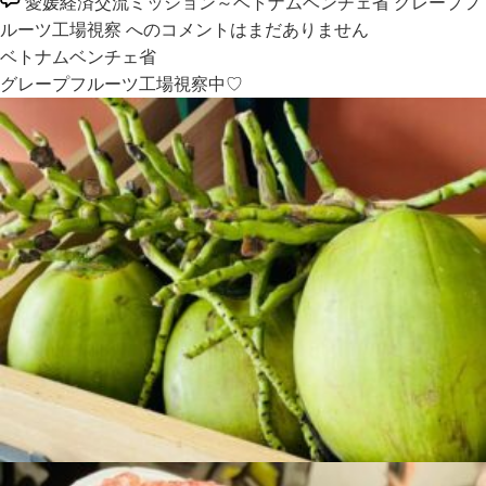
愛媛経済交流ミッション～ベトナムベンチェ省 グレープフ
ルーツ工場視察 への
コメントはまだありません
ベトナムベンチェ省
グレープフルーツ工場視察中♡