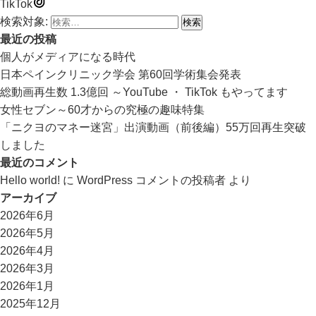
TikTok
検索対象:
最近の投稿
個人がメディアになる時代
日本ペインクリニック学会 第60回学術集会発表
総動画再生数 1.3億回 ～YouTube ・ TikTok もやってます
女性セブン～60才からの究極の趣味特集
「ニクヨのマネー迷宮」出演動画（前後編）55万回再生突破
しました
最近のコメント
Hello world!
に
WordPress コメントの投稿者
より
アーカイブ
2026年6月
2026年5月
2026年4月
2026年3月
2026年1月
2025年12月