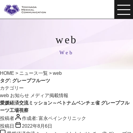
web
Web
HOME
>
ニュース一覧
>
web
タグ:
グレープフルーツ
カテゴリー
web
お知らせ
メディア掲載情報
愛媛経済交流ミッション～ベトナムベンチェ省 グレープフル
ーツ工場視察
投稿者
作成者:
富永ペインクリニック
投稿日
2022年8月6日