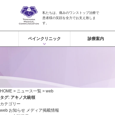
私たちは、痛みのワンストップ治療で
患者様の笑顔を全力でお支え致しま
す。
ペインクリニック
診療案内
ペインクリニックとは？
富永ペインクリニックの特徴
痛みのワンストップ治療
HOME
>
ニュース一覧
>
web
タグ:
アキノ大統領
カテゴリー
web
お知らせ
メディア掲載情報