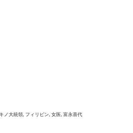
キノ大統領
,
フィリピン
,
女医
,
富永喜代