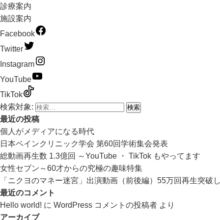
診療案内
施設案内
Facebook
Twitter
Instagram
YouTube
TikTok
検索対象:
最近の投稿
個人がメディアになる時代
日本ペインクリニック学会 第60回学術集会発表
総動画再生数 1.3億回 ～YouTube ・ TikTok もやってます
女性セブン～60才からの究極の趣味特集
「ニクヨのマネー迷宮」出演動画（前後編）55万回再生突破
最近のコメント
Hello world!
に
WordPress コメントの投稿者
より
アーカイブ