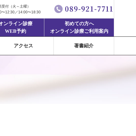
話受付（火～土曜）
00〜12:30／14:00〜18:30
オンライン診療
初めての方へ
WEB予約
オンライン診療ご利用案内
アクセス
著書紹介