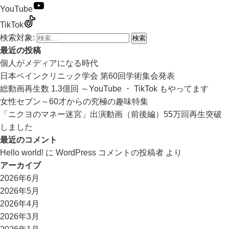
YouTube
TikTok
検索対象:
最近の投稿
個人がメディアになる時代
日本ペインクリニック学会 第60回学術集会発表
総動画再生数 1.3億回 ～YouTube ・ TikTok もやってます
女性セブン～60才からの究極の趣味特集
「ニクヨのマネー迷宮」出演動画（前後編）55万回再生突破
しました
最近のコメント
Hello world!
に
WordPress コメントの投稿者
より
アーカイブ
2026年6月
2026年5月
2026年4月
2026年3月