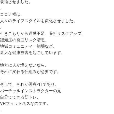
衰退させました。
.
コロナ禍は、
人々のライフスタイルを変化させました。
.
引きこもりから運動不足、骨折リスクアップ、
認知症の発症リスク増悪、
地域コミュニティー崩壊など、
甚大な健康被害を起こしています。
.
地方に人が増えないなら、
それに変わる仕組みが必要です。
.
そして、それが医療×ITであり、
バーチャルインストラクターの元、
自分でできる筋トレ、
VRフィットネスなのです。
.