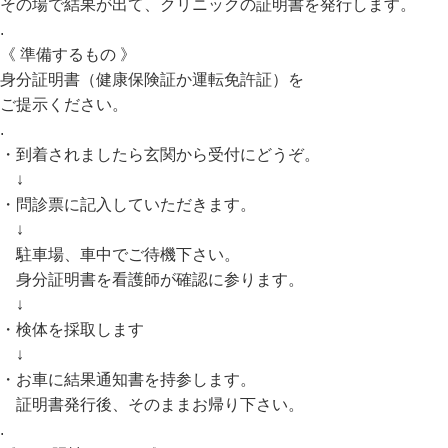
その場で結果が出て、クリニックの証明書を発行します。
.
《 準備するもの 》
身分証明書（健康保険証か運転免許証）を
ご提示ください。
.
・到着されましたら玄関から受付にどうぞ。
↓
・問診票に記入していただきます。
↓
駐車場、車中でご待機下さい。
身分証明書を看護師が確認に参ります。
↓
・検体を採取します
↓
・お車に結果通知書を持参します。
証明書発行後、そのままお帰り下さい。
.