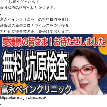
《 もし陽性だったら 》
保険診療の診察へ切り替えます。
.
富永ペインクリニックの無料抗原検査は、
愛媛県の新型コロナウイルス感染症検査
無料化支援事業の認可を受けております。
https://tominaga-clinic.or.jp/
.