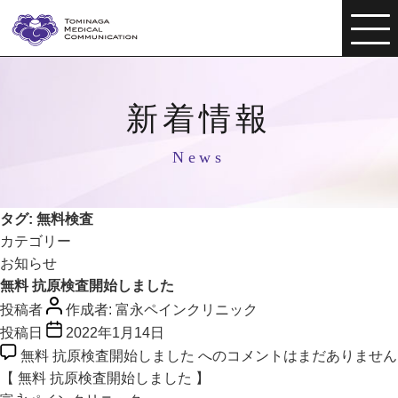
新着情報
News
タグ:
無料検査
カテゴリー
お知らせ
無料 抗原検査開始しました
投稿者
作成者:
富永ペインクリニック
投稿日
2022年1月14日
無料 抗原検査開始しました への
コメントはまだありません
【 無料 抗原検査開始しました 】