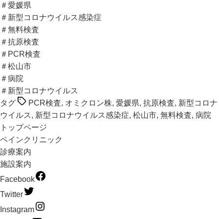
＃愛媛県
＃新型コロナウイルス感染症
＃無料検査
＃抗原検査
＃PCR検査
＃松山市
＃病院
＃新型コロナウイルス
タグ
PCR検査
,
オミクロン株
,
愛媛県
,
抗原検査
,
新型コロナ
ウイルス
,
新型コロナウイルス感染症
,
松山市
,
無料検査
,
病院
トップページ
ペインクリニック
診療案内
施設案内
Facebook
Twitter
Instagram