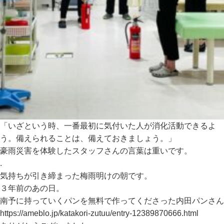
「いざという時、一番最初に気付いた人が消化活動できるよ
う。備えられることは、備えておきましょう。」
豪雨災害を体験したスタッフさんの言葉は重いです。
.
気持ちが引き締まった梅雨明けの朝です。
３年前のあの日。
南予に持っていくパンを無料で作ってくださった内田パンさん
https://ameblo.jp/katakori-zutuu/entry-12389870666.html