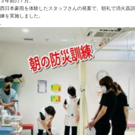
３年前の７月。
西日本豪雨を体験したスタッフさんの発案で、朝礼で消火器訓
練を実施しました。
.