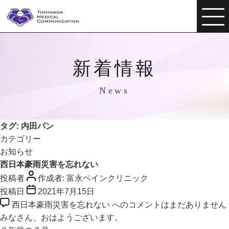
新着情報
News
タグ:
内田パン
カテゴリー
お知らせ
西日本豪雨災害を忘れない
投稿者
作成者:
富永ペインクリニック
投稿日
2021年7月15日
西日本豪雨災害を忘れない への
コメントはまだありません
みなさん、おはようございます。