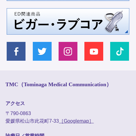
TMC（Tominaga Medical Communication）
アクセス
〒790-0863
愛媛県松山市此花町7-33
［Googlemap］
診療日／営業時間