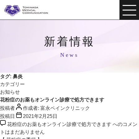
新着情報
News
タグ:
鼻炎
カテゴリー
お知らせ
花粉症のお薬もオンライン診療で処方できます
投稿者
作成者:
富永ペインクリニック
投稿日
2021年2月25日
花粉症のお薬もオンライン診療で処方できます への
コメン
トはまだありません