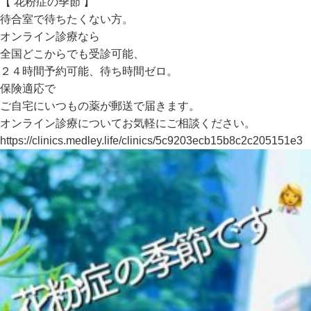
【 花粉症の季節 】
待合室で待ちたくない方。
オンライン診療なら
全国どこからでも受診可能、
２４時間予約可能、待ち時間ゼロ。
保険適応で
ご自宅にいつもの薬が郵送で届きます。
オンライン診療についてお気軽にご相談ください。
https://clinics.medley.life/clinics/5c9203ecb15b8c2c205151e3