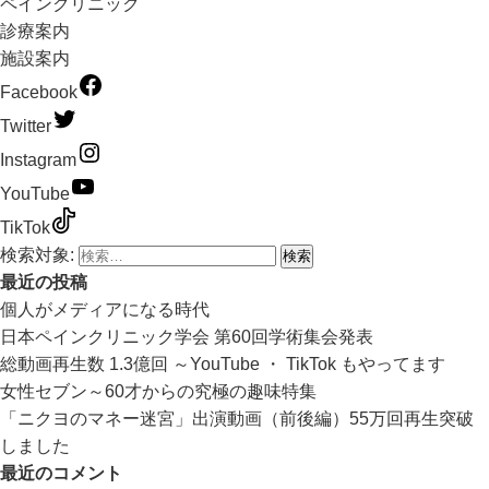
ペインクリニック
診療案内
施設案内
Facebook
Twitter
Instagram
YouTube
TikTok
検索対象:
最近の投稿
個人がメディアになる時代
日本ペインクリニック学会 第60回学術集会発表
総動画再生数 1.3億回 ～YouTube ・ TikTok もやってます
女性セブン～60才からの究極の趣味特集
「ニクヨのマネー迷宮」出演動画（前後編）55万回再生突破
しました
最近のコメント