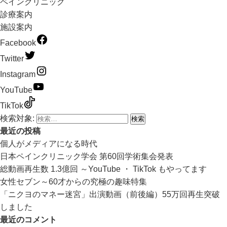
ペインクリニック
診療案内
施設案内
Facebook
Twitter
Instagram
YouTube
TikTok
検索対象:
最近の投稿
個人がメディアになる時代
日本ペインクリニック学会 第60回学術集会発表
総動画再生数 1.3億回 ～YouTube ・ TikTok もやってます
女性セブン～60才からの究極の趣味特集
「ニクヨのマネー迷宮」出演動画（前後編）55万回再生突破
しました
最近のコメント