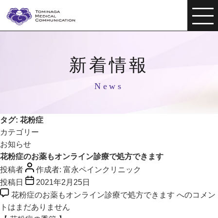
新着情報
News
タグ:
花粉症
カテゴリー
お知らせ
花粉症のお薬もオンライン診療で処方できます
投稿者
作成者:
富永ペインクリニック
投稿日
2021年2月25日
花粉症のお薬もオンライン診療で処方できます への
コメン
トはまだありません