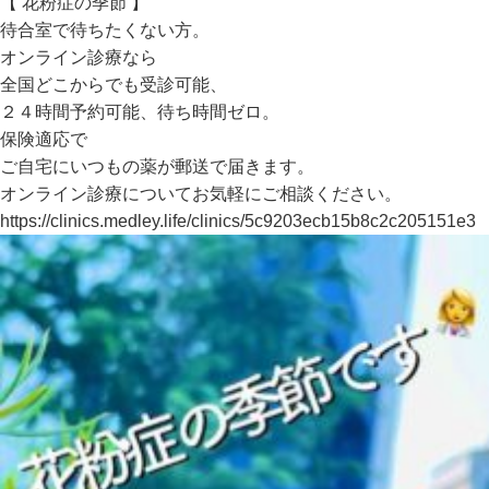
【 花粉症の季節 】
待合室で待ちたくない方。
オンライン診療なら
全国どこからでも受診可能、
２４時間予約可能、待ち時間ゼロ。
保険適応で
ご自宅にいつもの薬が郵送で届きます。
オンライン診療についてお気軽にご相談ください。
https://clinics.medley.life/clinics/5c9203ecb15b8c2c205151e3