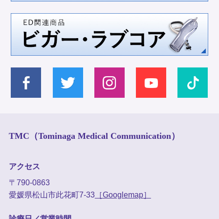
TMC（Tominaga Medical Communication）
アクセス
〒790-0863
愛媛県松山市此花町7-33
［Googlemap］
診療日／営業時間