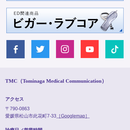
TMC（Tominaga Medical Communication）
アクセス
〒790-0863
愛媛県松山市此花町7-33
［Googlemap］