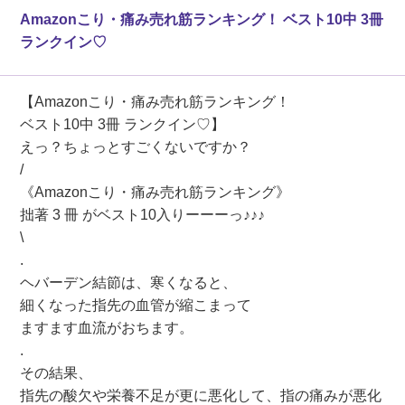
Amazonこり・痛み売れ筋ランキング！ ベスト10中 3冊
ランクイン♡
【Amazonこり・痛み売れ筋ランキング！
ベスト10中 3冊 ランクイン♡】
えっ？ちょっとすごくないですか？
/
《Amazonこり・痛み売れ筋ランキング》
拙著 3 冊 がベスト10入りーーーっ♪♪♪
\
.
ヘバーデン結節は、寒くなると、
細くなった指先の血管が縮こまって
ますます血流がおちます。
.
その結果、
指先の酸欠や栄養不足が更に悪化して、指の痛みが悪化