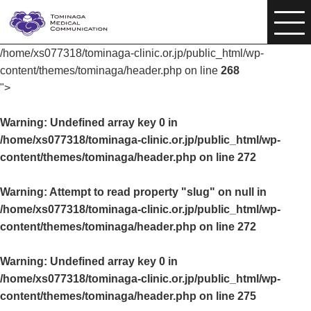
/home/xs077318/tominaga-clinic.or.jp/public_html/wp-
content/themes/tominaga/header.php on line
268
">
Warning
: Undefined array key 0 in
/home/xs077318/tominaga-clinic.or.jp/public_html/wp-
content/themes/tominaga/header.php
on line
272
Warning
: Attempt to read property "slug" on null in
/home/xs077318/tominaga-clinic.or.jp/public_html/wp-
content/themes/tominaga/header.php
on line
272
Warning
: Undefined array key 0 in
/home/xs077318/tominaga-clinic.or.jp/public_html/wp-
content/themes/tominaga/header.php
on line
275