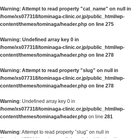
Warning
: Attempt to read property "cat_name" on null in
/home/xs077318/tominaga-clinic.or.jp/public_html/wp-
content/themes/tominaga/header.php
on line
275
Warning
: Undefined array key 0 in
/home/xs077318/tominaga-clinic.or.jp/public_html/wp-
content/themes/tominaga/header.php
on line
278
Warning
: Attempt to read property "slug" on null in
/home/xs077318/tominaga-clinic.or.jp/public_html/wp-
content/themes/tominaga/header.php
on line
278
Warning
: Undefined array key 0 in
/home/xs077318/tominaga-clinic.or.jp/public_html/wp-
content/themes/tominaga/header.php
on line
281
Warning
: Attempt to read property "slug" on null in