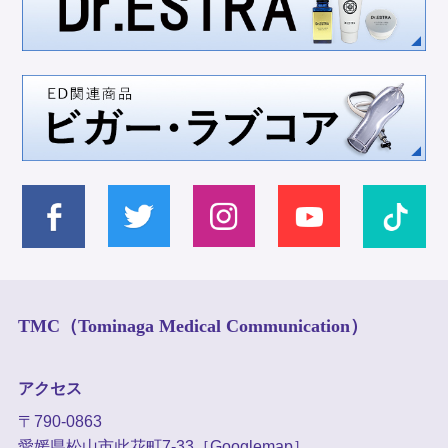
TMC（Tominaga Medical Communication）
アクセス
〒790-0863
愛媛県松山市此花町7-33
［Googlemap］