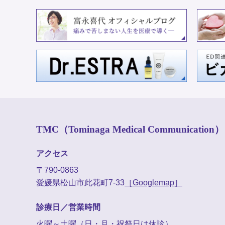
TMC（Tominaga Medical Communication）
アクセス
〒790-0863
愛媛県松山市此花町7-33
［Googlemap］
診療日／営業時間
火曜～土曜（日・月・祝祭日は休診）