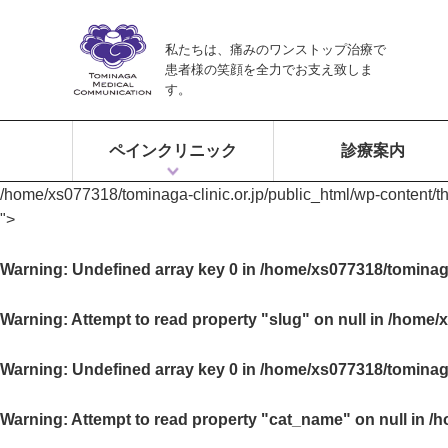
私たちは、痛みのワンストップ治療で
患者様の笑顔を全力でお支え致しま
す。
ペインクリニック
診療案内
/home/xs077318/tominaga-clinic.or.jp/public_html/wp-content/
ペインクリニックとは？
富永ペインクリニックの特徴
痛みのワンストップ治療
">
Warning
: Undefined array key 0 in
/home/xs077318/tominaga
Warning
: Attempt to read property "slug" on null in
/home/x
Warning
: Undefined array key 0 in
/home/xs077318/tominaga
Warning
: Attempt to read property "cat_name" on null in
/h