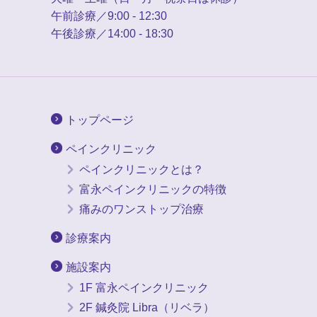
午前診療／9:00 - 12:30
午後診療／14:00 - 18:30
トップページ
ペインクリニック
ペインクリニックとは？
富永ペインクリニックの特徴
痛みのワンストップ治療
診療案内
施設案内
1F 富永ペインクリニック
2F 鍼灸院 Libra（リベラ）