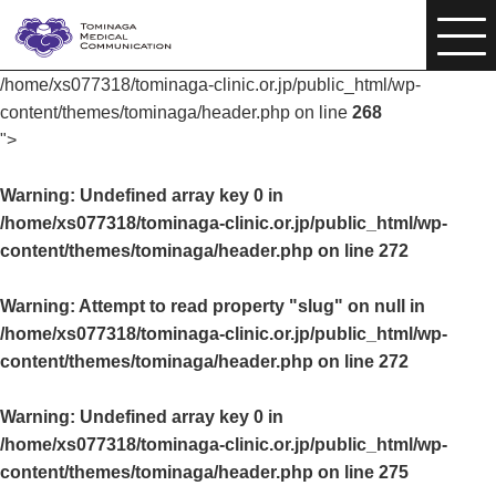
/home/xs077318/tominaga-clinic.or.jp/public_html/wp-
content/themes/tominaga/header.php on line
268
">
Warning
: Undefined array key 0 in
/home/xs077318/tominaga-clinic.or.jp/public_html/wp-
content/themes/tominaga/header.php
on line
272
Warning
: Attempt to read property "slug" on null in
/home/xs077318/tominaga-clinic.or.jp/public_html/wp-
content/themes/tominaga/header.php
on line
272
Warning
: Undefined array key 0 in
/home/xs077318/tominaga-clinic.or.jp/public_html/wp-
content/themes/tominaga/header.php
on line
275