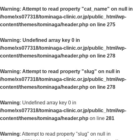
Warning
: Attempt to read property "cat_name" on null in
/home/xs077318/tominaga-clinic.or.jp/public_html/wp-
content/themes/tominaga/header.php
on line
275
Warning
: Undefined array key 0 in
/home/xs077318/tominaga-clinic.or.jp/public_html/wp-
content/themes/tominaga/header.php
on line
278
Warning
: Attempt to read property "slug" on null in
/home/xs077318/tominaga-clinic.or.jp/public_html/wp-
content/themes/tominaga/header.php
on line
278
Warning
: Undefined array key 0 in
/home/xs077318/tominaga-clinic.or.jp/public_html/wp-
content/themes/tominaga/header.php
on line
281
Warning
: Attempt to read property "slug" on null in