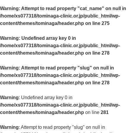
Warning
: Attempt to read property "cat_name" on null in
/home/xs077318/tominaga-clinic.or.jp/public_html/wp-
content/themes/tominaga/header.php
on line
275
Warning
: Undefined array key 0 in
/home/xs077318/tominaga-clinic.or.jp/public_html/wp-
content/themes/tominaga/header.php
on line
278
Warning
: Attempt to read property "slug" on null in
/home/xs077318/tominaga-clinic.or.jp/public_html/wp-
content/themes/tominaga/header.php
on line
278
Warning
: Undefined array key 0 in
/home/xs077318/tominaga-clinic.or.jp/public_html/wp-
content/themes/tominaga/header.php
on line
281
Warning
: Attempt to read property "slug" on null in