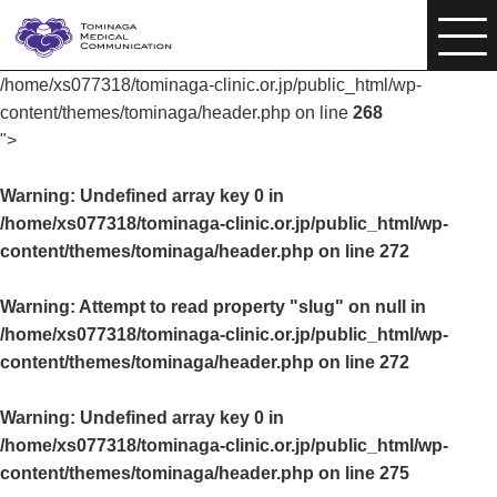
/home/xs077318/tominaga-clinic.or.jp/public_html/wp-
content/themes/tominaga/header.php on line
268
">
Warning
: Undefined array key 0 in
/home/xs077318/tominaga-clinic.or.jp/public_html/wp-
content/themes/tominaga/header.php
on line
272
Warning
: Attempt to read property "slug" on null in
/home/xs077318/tominaga-clinic.or.jp/public_html/wp-
content/themes/tominaga/header.php
on line
272
Warning
: Undefined array key 0 in
/home/xs077318/tominaga-clinic.or.jp/public_html/wp-
content/themes/tominaga/header.php
on line
275