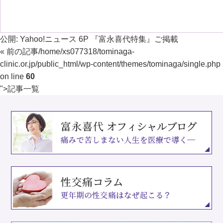
公開:
Yahoo!ニュース 6P 『富永喜代特集』ご掲載
« 前の記事
/home/xs077318/tominaga-
clinic.or.jp/public_html/wp-content/themes/tominaga/single.php
on line
60
">
記事一覧